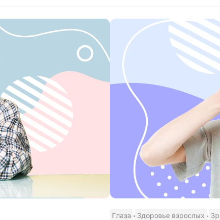
·
·
Глаза
Здоровье взрослых
Зр