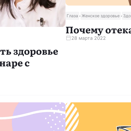
·
·
Глаза
Женское здоровье
Здо
Почему отека
28 марта 2022
ть здоровье
наре с