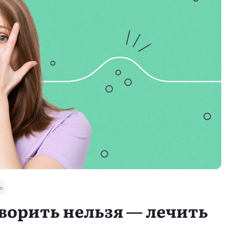
ь
ворить нельзя — лечить