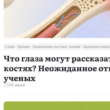
·
·
·
Глаза
Зрение
Укрепление костных тканей
Здоровье взро
Что глаза могут рассказа
костях? Неожиданное о
ученых
03 июня