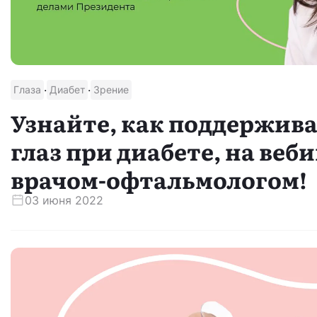
·
·
Глаза
Диабет
Зрение
Узнайте, как поддержива
глаз при диабете, на веби
врачом-офтальмологом!
03 июня 2022