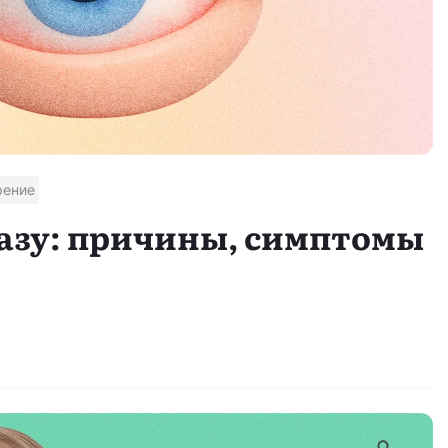
рение
лазу: причины, симптомы