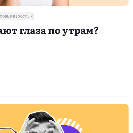
ровье взрослых
ют глаза по утрам?