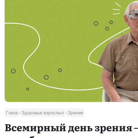
·
·
Глаза
Здоровье взрослых
Зрение
Всемирный день зрения 