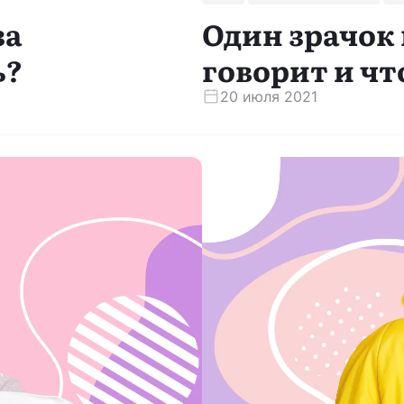
за
Один зрачок 
ь?
говорит и чт
20 июля 2021