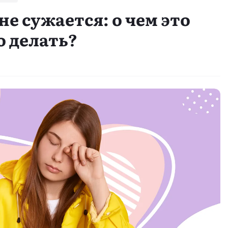
не сужается: о чем это
о делать?