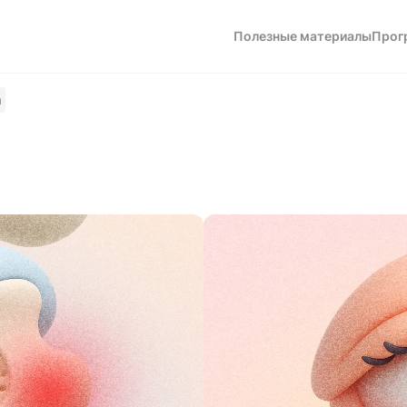
Полезные материалы
Прог
а
а