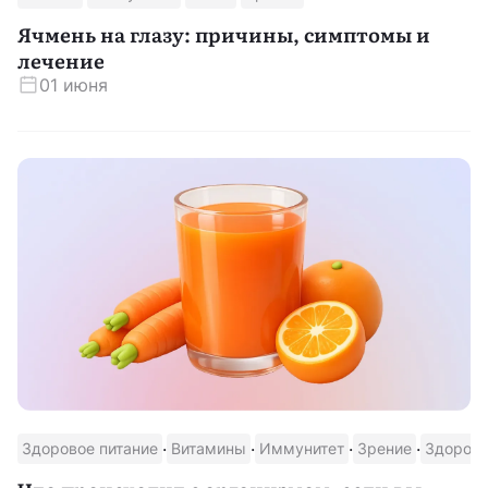
Ячмень на глазу: причины, симптомы и
лечение
01 июня
·
·
·
·
Здоровое питание
Витамины
Иммунитет
Зрение
Здоровь