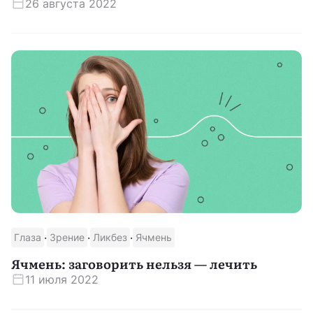
26 августа 2022
·
·
·
Глаза
Зрение
Ликбез
Ячмень
Ячмень: заговорить нельзя — лечить
11 июля 2022