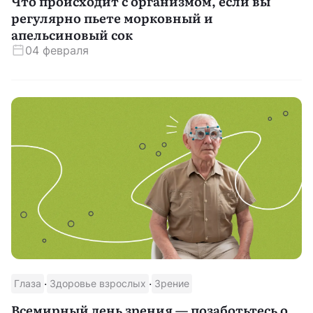
Что происходит с организмом, если вы
регулярно пьете морковный и
апельсиновый сок
04 февраля
·
·
Глаза
Здоровье взрослых
Зрение
Всемирный день зрения — позаботьтесь о