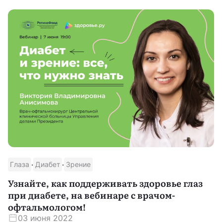
·
·
Глаза
Диабет
Зрение
Узнайте, как поддерживать здоровье глаз
при диабете, на вебинаре с врачом-
офтальмологом!
03 июня 2022