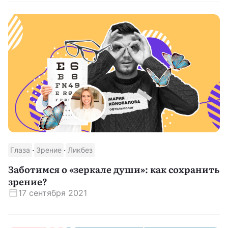
·
·
Глаза
Зрение
Ликбез
Заботимся о «зеркале души»: как сохранить
зрение?
17 сентября 2021