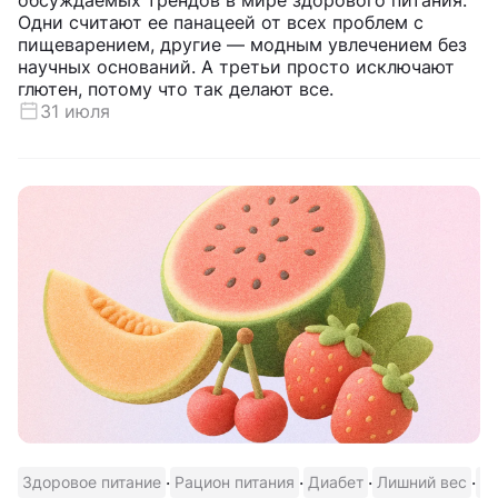
Одни считают ее панацеей от всех проблем с
пищеварением, другие — модным увлечением без
научных оснований. А третьи просто исключают
глютен, потому что так делают все.
31 июля
·
·
·
·
Здоровое питание
Рацион питания
Диабет
Лишний вес
В