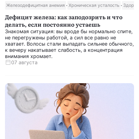
·
·
Железодефицитная анемия
Хроническая усталость
Здоров
Дефицит железа: как заподозрить и что
Скачать приложение
делать, если постоянно устаешь
Знакомая ситуация: вы вроде бы нормально спите,
не перегружены работой, а сил все равно не
хватает. Волосы стали выпадать сильнее обычного,
к вечеру накатывает слабость, а концентрация
внимания хромает.
07 августа