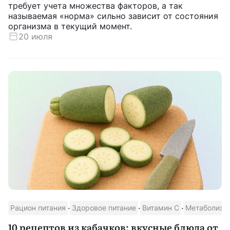
требует учета множества факторов, а так
называемая «норма» сильно зависит от состояния
организма в текущий момент.
20 июля
·
·
·
Рацион питания
Здоровое питание
Витамин С
Метаболизм
10 рецептов из кабачков: вкусные блюда от