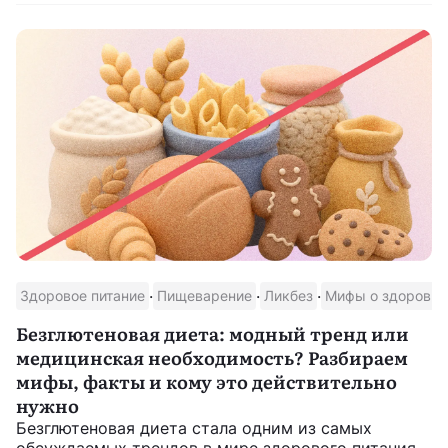
·
·
·
Здоровое питание
Пищеварение
Ликбез
Мифы о здоровье
Безглютеновая диета: модный тренд или
медицинская необходимость? Разбираем
мифы, факты и кому это действительно
нужно
Безглютеновая диета стала одним из самых
обсуждаемых трендов в мире здорового питания.