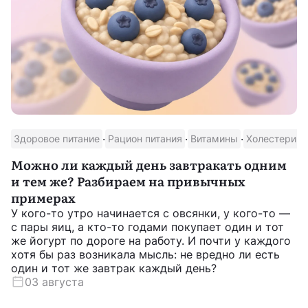
·
·
·
·
Здоровое питание
Рацион питания
Витамины
Холестерин
Можно ли каждый день завтракать одним
и тем же? Разбираем на привычных
примерах
У кого-то утро начинается с овсянки, у кого-то —
с пары яиц, а кто-то годами покупает один и тот
же йогурт по дороге на работу. И почти у каждого
хотя бы раз возникала мысль: не вредно ли есть
один и тот же завтрак каждый день?
03 августа