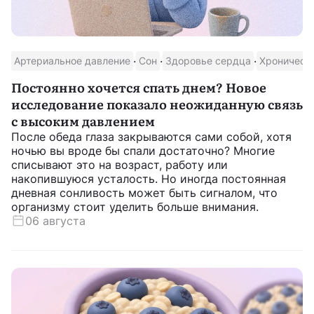
·
·
·
Артериальное давление
Сон
Здоровье сердца
Хроническ
Постоянно хочется спать днем? Новое
исследование показало неожиданную связь
с высоким давлением
После обеда глаза закрываются сами собой, хотя
ночью вы вроде бы спали достаточно? Многие
списывают это на возраст, работу или
накопившуюся усталость. Но иногда постоянная
дневная сонливость может быть сигналом, что
организму стоит уделить больше внимания.
06 августа