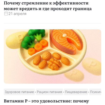
Почему стремление к эффективности
может вредить и где проходит граница
21 апреля
·
·
·
Здоровое питание
Рацион питания
Пищеварение
Психичес
Витамин P – это удовольствие: почему