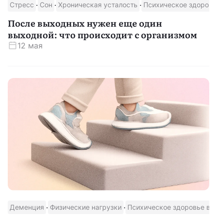
·
·
·
Стресс
Сон
Хроническая усталость
Психическое здоровь
После выходных нужен еще один
выходной: что происходит с организмом
12 мая
·
·
Деменция
Физические нагрузки
Психическое здоровье вз