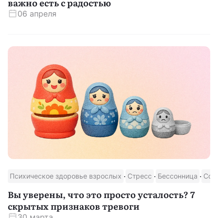
важно есть с радостью
06 апреля
·
·
·
Психическое здоровье взрослых
Стресс
Бессонница
Сон
Вы уверены, что это просто усталость? 7
скрытых признаков тревоги
30 марта