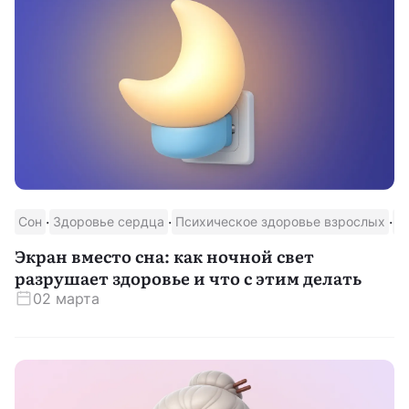
·
·
·
Сон
Здоровье сердца
Психическое здоровье взрослых
Д
Экран вместо сна: как ночной свет
разрушает здоровье и что с этим делать
02 марта