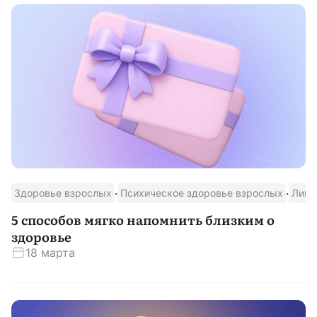
·
·
Здоровье взрослых
Психическое здоровье взрослых
Ликб
5 способов мягко напомнить близким о
здоровье
18 марта