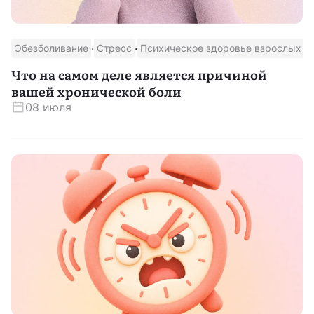
Скачать приложение
·
·
·
Обезболивание
Стресс
Психическое здоровье взрослых
Что на самом деле является причиной
вашей хронической боли
08 июля