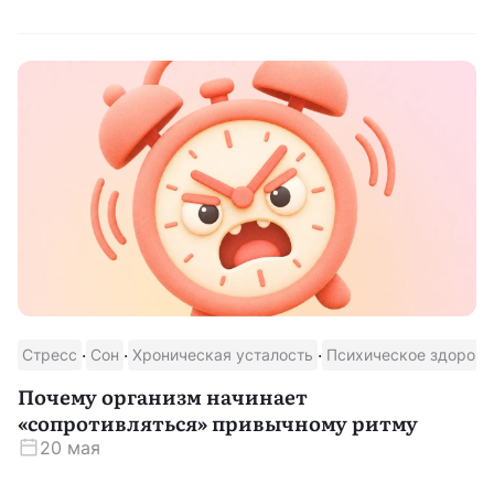
·
·
·
Стресс
Сон
Хроническая усталость
Психическое здоровь
Почему организм начинает
«сопротивляться» привычному ритму
20 мая