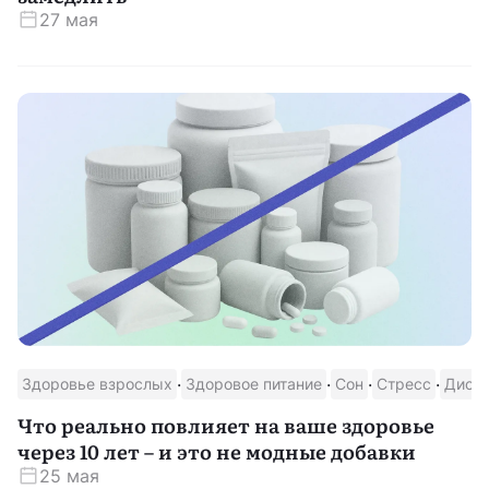
27 мая
·
·
·
·
Здоровье взрослых
Здоровое питание
Сон
Стресс
Дисп
Что реально повлияет на ваше здоровье
через 10 лет – и это не модные добавки
25 мая