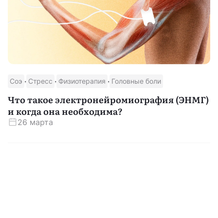
·
·
·
Соэ
Стресс
Физиотерапия
Головные боли
Что такое электронейромиография (ЭНМГ)
и когда она необходима?
26 марта