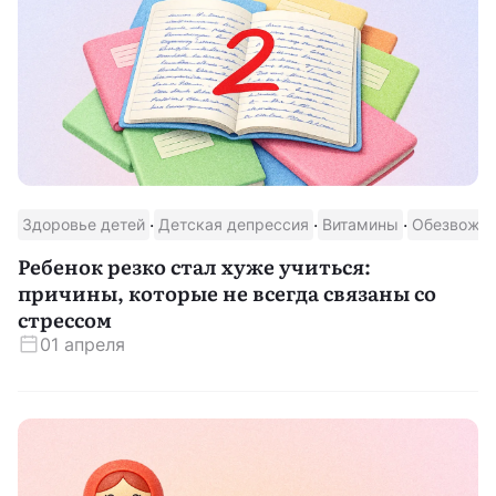
·
·
·
Здоровье детей
Детская депрессия
Витамины
Обезвожи
Ребенок резко стал хуже учиться:
причины, которые не всегда связаны со
стрессом
01 апреля