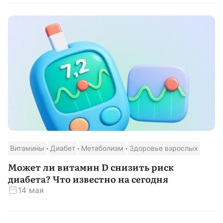
·
·
·
Витамины
Диабет
Метаболизм
Здоровье взрослых
Может ли витамин D снизить риск
диабета? Что известно на сегодня
14 мая