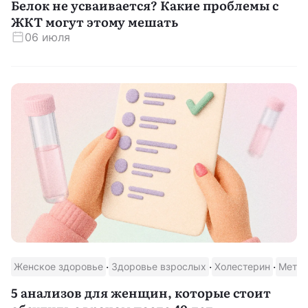
Белок не усваивается? Какие проблемы с
ЖКТ могут этому мешать
06 июля
·
·
·
Женское здоровье
Здоровье взрослых
Холестерин
Метаб
5 анализов для женщин, которые стоит