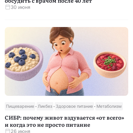
обсудить с врачом после 40 лет
30 июня
·
·
·
Пищеварение
Ликбез
Здоровое питание
Метаболизм
СИБР: почему живот вздувается «от всего»
и когда это не просто питание
26 июня