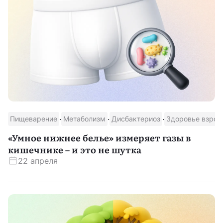
·
·
·
Пищеварение
Метаболизм
Дисбактериоз
Здоровье взрос
«Умное нижнее белье» измеряет газы в
кишечнике – и это не шутка
22 апреля