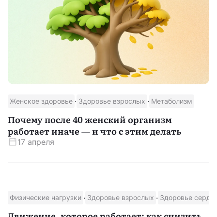
·
·
Женское здоровье
Здоровье взрослых
Метаболизм
Почему после 40 женский организм
работает иначе — и что с этим делать
17 апреля
·
·
Физические нагрузки
Здоровье взрослых
Здоровье сердц
Движение, которое работает: как снизить