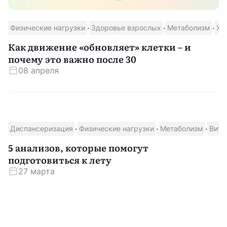
·
·
·
Физические нагрузки
Здоровье взрослых
Метаболизм
Хр
Как движение «обновляет» клетки – и
почему это важно после 30
08 апреля
·
·
·
Диспансеризация
Физические нагрузки
Метаболизм
Вита
5 анализов, которые помогут
подготовиться к лету
27 марта