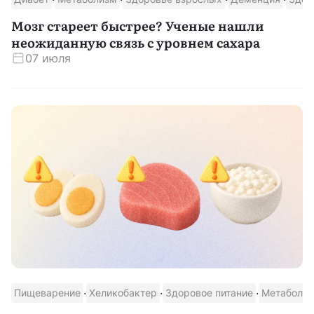
Мозг стареет быстрее? Ученые нашли
неожиданную связь с уровнем сахара
07 июля
·
·
·
Пищеварение
Хеликобактер
Здоровое питание
Метаболи