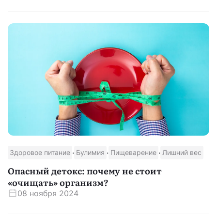
·
·
·
Здоровое питание
Булимия
Пищеварение
Лишний вес
Опасный детокс: почему не стоит
«очищать» организм?
08 ноября 2024