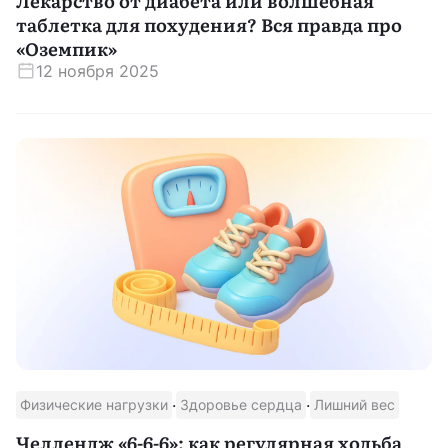
Лекарство от диабета или волшебная
таблетка для похудения? Вся правда про
«Оземпик»
12 ноября 2025
·
·
Физические нагрузки
Здоровье сердца
Лишний вес
Челлендж «6-6-6»: как регулярная ходьба