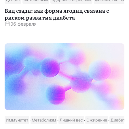
Вид сзади: как форма ягодиц связана с
риском развития диабета
06 февраля
·
·
·
·
Иммунитет
Метаболизм
Лишний вес
Ожирение
Диабет