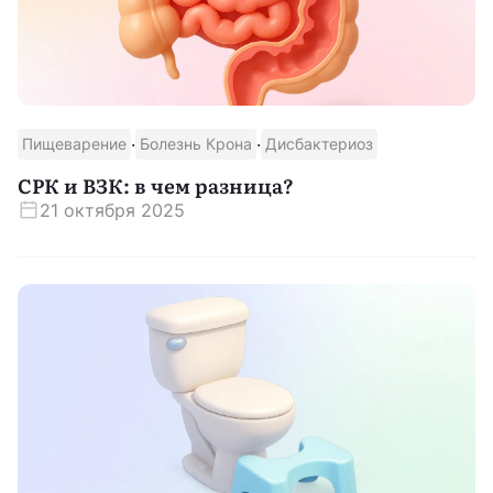
·
·
Пищеварение
Болезнь Крона
Дисбактериоз
СРК и ВЗК: в чем разница?
21 октября 2025