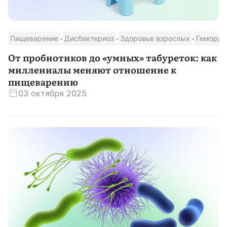
·
·
·
Пищеварение
Дисбактериоз
Здоровье взрослых
Геморро
От пробиотиков до «умных» табуреток: как
миллениалы меняют отношение к
пищеварению
03 октября 2025