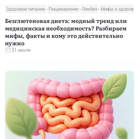
·
·
·
Здоровое питание
Пищеварение
Ликбез
Мифы о здоровье
Скачать приложение
Безглютеновая диета: модный тренд или
медицинская необходимость? Разбираем
мифы, факты и кому это действительно
нужно
31 июля