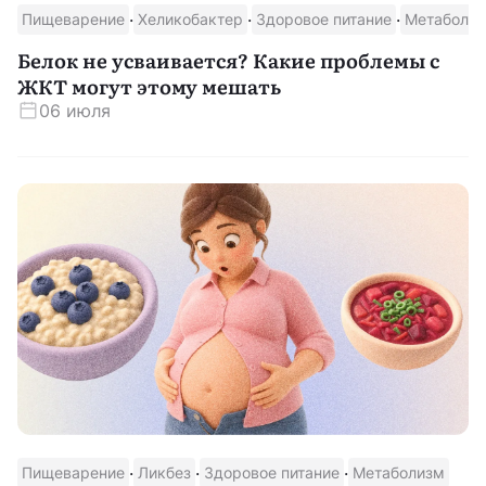
·
·
·
Пищеварение
Хеликобактер
Здоровое питание
Метаболи
Белок не усваивается? Какие проблемы с
ЖКТ могут этому мешать
06 июля
·
·
·
Пищеварение
Ликбез
Здоровое питание
Метаболизм