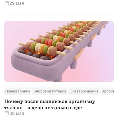
29 мая
·
·
·
Пищеварение
Здоровое питание
Обезвоживание
Здоровь
Почему после шашлыков организму
тяжело – и дело не только в еде
08 мая