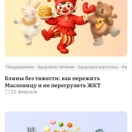
·
·
·
Пищеварение
Здоровое питание
Здоровье взрослых
Раци
Блины без тяжести: как пережить
Масленицу и не перегрузить ЖКТ
20 февраля