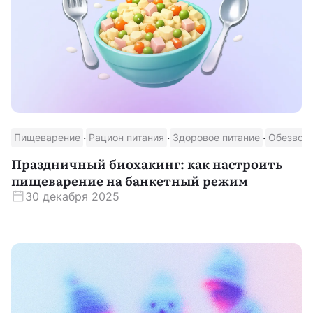
·
·
·
Пищеварение
Рацион питания
Здоровое питание
Обезвож
Праздничный биохакинг: как настроить
пищеварение на банкетный режим
30 декабря 2025