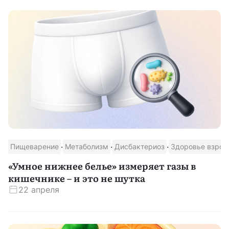
·
·
·
Пищеварение
Метаболизм
Дисбактериоз
Здоровье взрос
«Умное нижнее белье» измеряет газы в
кишечнике – и это не шутка
22 апреля