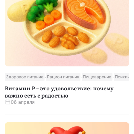
·
·
·
Здоровое питание
Рацион питания
Пищеварение
Психичес
Витамин P – это удовольствие: почему
важно есть с радостью
06 апреля