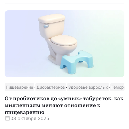
·
·
·
Пищеварение
Дисбактериоз
Здоровье взрослых
Геморро
От пробиотиков до «умных» табуреток: как
миллениалы меняют отношение к
пищеварению
03 октября 2025