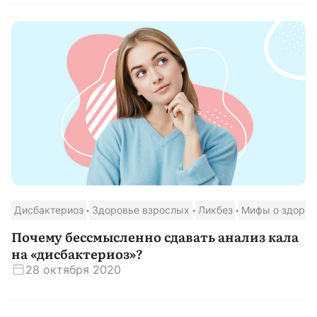
·
·
·
Дисбактериоз
Здоровье взрослых
Ликбез
Мифы о здоров
Почему бессмысленно сдавать анализ кала
на «дисбактериоз»?
28 октября 2020