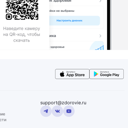
support@zdorovie.ru
ние
сти