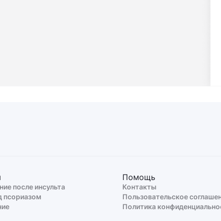
ы
Помощь
ние после инсульта
Контакты
д псориазом
Пользовательское соглаше
ние
Политика конфиденциально