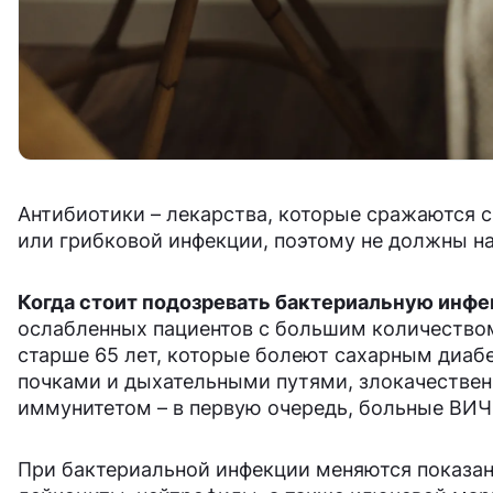
Антибиотики – лекарства, которые сражаются с
или грибковой инфекции, поэтому не должны на
Когда стоит подозревать бактериальную инф
ослабленных пациентов с большим количеством
старше 65 лет, которые болеют сахарным диаб
почками и дыхательными путями, злокачествен
иммунитетом – в первую очередь, больные ВИ
При бактериальной инфекции меняются показан