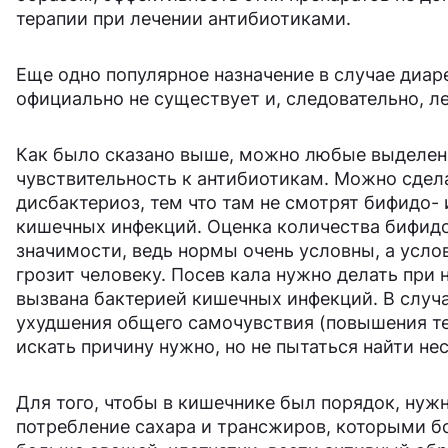
терапии при лечении антибиотиками.
Еще одно популярное назначение в случае диаре
официально не существует и, следовательно, ле
Как было сказано выше, можно любые выделения
чувствительность к антибиотикам. Можно сдела
дисбактериоз, тем что там не смотрят бифидо-
кишечных инфекций. Оценка количества бифидо
значимости, ведь нормы очень условны, а усло
грозит человеку. Посев кала нужно делать при 
вызвана бактерией кишечных инфекций. В случае
ухудшения общего самочувствия (повышения тем
искать причину нужно, но не пытаться найти 
Для того, чтобы в кишечнике был порядок, нуж
потребление сахара и трансжиров, которыми бо