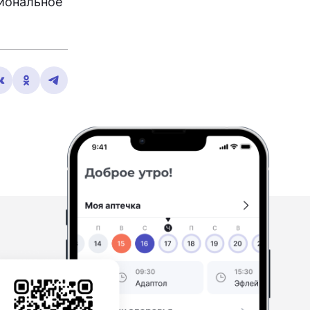
циональное