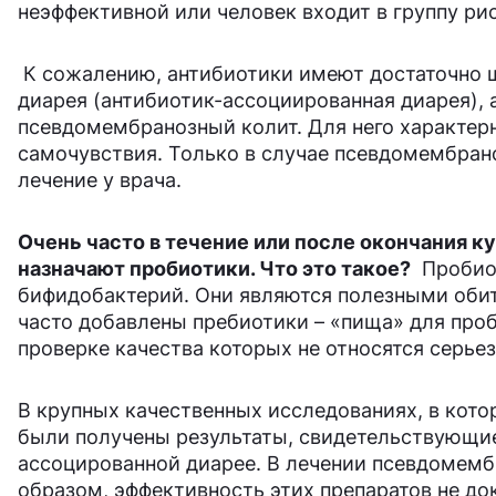
неэффективной или человек входит в группу рис
К сожалению, антибиотики имеют достаточно ш
диарея (антибиотик-ассоциированная диарея), 
псевдомембранозный колит. Для него характер
самочувствия. Только в случае псевдомембран
лечение у врача.
Очень часто в течение или после окончания к
назначают пробиотики. Что это такое?
Пробиот
бифидобактерий. Они являются полезными обит
часто добавлены пребиотики – «пища» для проб
проверке качества которых не относятся серьез
В крупных качественных исследованиях, в кото
были получены результаты, свидетельствующие
ассоцированной диарее. В лечении псевдомемб
образом, эффективность этих препаратов не до