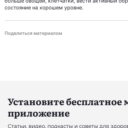
больше овощей, клетчатки, вести активный об
состояние на хорошем уровне.
Поделиться материалом
Установите бесплатное
приложение
Статьи, видео, подкасты и советы для здор