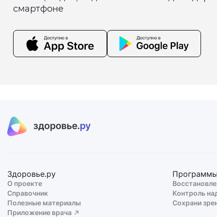
смартфоне
Здоровье.ру
Программ
О проекте
Восстановле
Справочник
Контроль на
Полезные материалы
Сохрани зре
Приложение врача