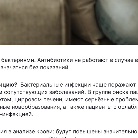
 бактериями. Антибиотики не работают в случае 
значаться без показаний.
екцию?
Бактериальные инфекции чаще поражают
 сопутствующих заболеваний. В группе риска па
етом, циррозом печени, имеют серьёзные пробле
ные новообразования, а также пациенты с ослаб
Ч-инфекцией.
ия в анализе крови: будут повышены значительн