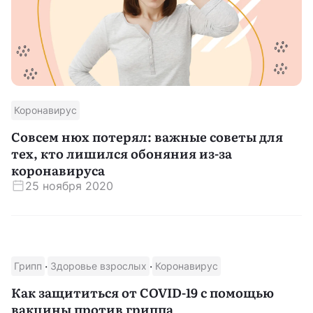
Коронавирус
Совсем нюх потерял: важные советы для
тех, кто лишился обоняния из-за
коронавируса
25 ноября 2020
·
·
Грипп
Здоровье взрослых
Коронавирус
Как защититься от COVID-19 с помощью
вакцины против гриппа