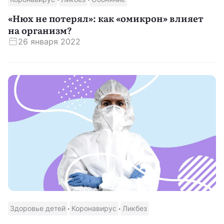
«Нюх не потерял»: как «омикрон» влияет
на организм?
26 января 2022
·
·
Здоровье детей
Коронавирус
Ликбез