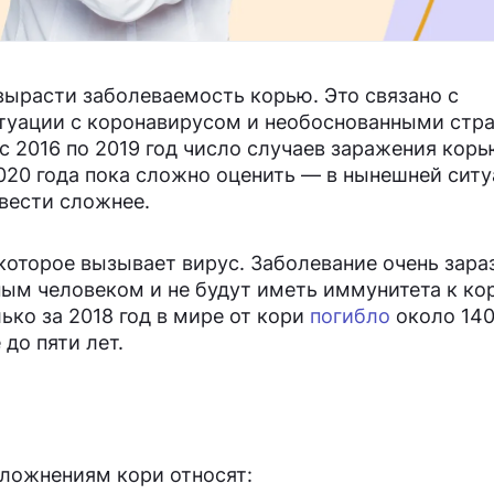
вырасти заболеваемость корью. Это связано с
туации с коронавирусом и необоснованными стр
с 2016 по 2019 год число случаев заражения кор
20 года пока сложно оценить — в нынешней сит
 вести сложнее.
которое вызывает вирус. Заболевание очень зара
ным человеком и не будут иметь иммунитета к кор
ько за 2018 год в мире от кори
погибло
около 140
до пяти лет.
ложнениям кори относят: