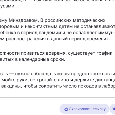
русами.
ому Минздравом. В российских методических
доровым и неконтактным детям не останавливают
ебенка в период пандемии и не ослабляет иммун
ем распространения в данный период времени».
можности привиться вовремя, существует график
витых в календарные сроки.
ность — нужно соблюдать меры предосторожности
мойте руки, не трогайте лицо и держите дистанц
вакцины, чтобы сократить число походов в лабо
Скопировать ссылку