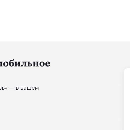
 мобильное
овья — в вашем