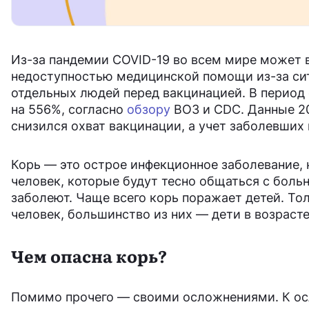
Из-за пандемии COVID-19 во всем мире может 
недоступностью медицинской помощи из-за си
отдельных людей перед вакцинацией. В период 
на 556%, согласно
обзору
ВОЗ и CDC. Данные 20
снизился охват вакцинации, а учет заболевших
Корь — это острое инфекционное заболевание, 
человек, которые будут тесно общаться с боль
заболеют. Чаще всего корь поражает детей. Тол
человек, большинство из них — дети в возрасте 
Чем опасна корь?
Помимо прочего — своими осложнениями. К ос