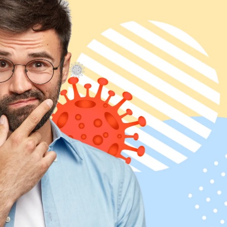
Скачать приложение