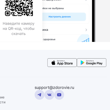
support@zdorovie.ru
ние
сти