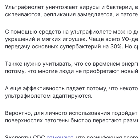
Ультрафиолет уничтожает вирусы и бактерии, в
склеиваются, репликация замедляется, и патоге
С помощью средств на ультрафиолете можно д
украшений и мягких игрушек. Чаще всего УФ-д
передачу основных супербактерий на 30%. Но с
Также нужно учитывать, что со временем энерг
потому, что многие люди не приобретают новый
А еще эффективность падает потому, что неко
ультрафиолетом адаптируются.
Вероятно, для личного использования подойде
поверхностях патогены быстро перестают разм
Эксперты CDC
отмечают
, что дезинфекция всег