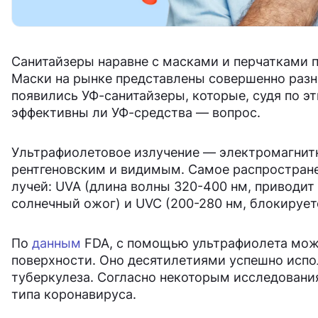
Санитайзеры наравне с масками и перчатками 
Маски на рынке представлены совершенно разн
появились УФ-санитайзеры, которые, судя по эт
эффективны ли УФ-средства — вопрос.
Ультрафиолетовое излучение — электромагнитн
рентгеновским и видимым. Самое распростране
лучей: UVA (длина волны 320-400 нм, приводит
солнечный ожог) и UVC (200-280 нм, блокирует
По
данным
FDA, с помощью ультрафиолета можн
поверхности. Оно десятилетиями успешно испо
туберкулеза. Согласно некоторым исследовани
типа коронавируса.