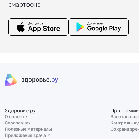
смартфоне
Здоровье.ру
Программ
О проекте
Восстановле
Справочник
Контроль на
Полезные материалы
Сохрани зре
Приложение врача