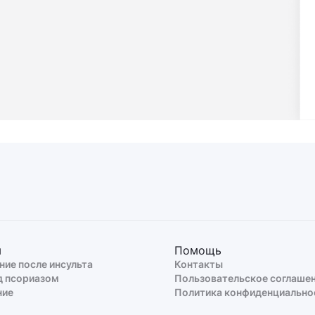
ы
Помощь
ние после инсульта
Контакты
д псориазом
Пользовательское соглаше
ние
Политика конфиденциально