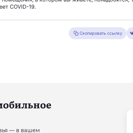
еет COVID-19.
Скопировать ссылку
 мобильное
овья — в вашем