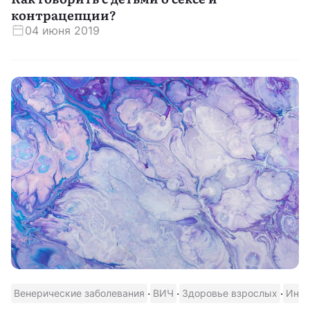
контрацепции?
04 июня 2019
·
·
·
Венерические заболевания
ВИЧ
Здоровье взрослых
Инфе