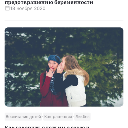
предотвращению беременности
18 ноября 2020
·
·
Воспитание детей
Контрацепция
Ликбез
Как говорить с детьми о сексе и