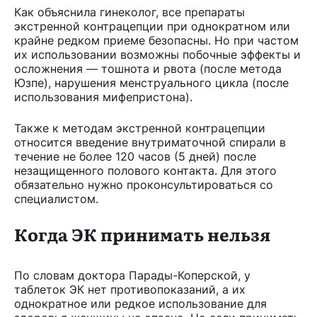
Как объяснила гинеколог, все препараты
экстренной контрацепции при однократном или
крайне редком приеме безопасны. Но при частом
их использовании возможны побочные эффекты и
осложнения — тошнота и рвота (после метода
Юзпе), нарушения менструального цикла (после
использования мифепристона).
Также к методам экстренной контрацепции
относится введение внутриматочной спирали в
течение не более 120 часов (5 дней) после
незащищенного полового контакта. Для этого
обязательно нужно проконсультироваться со
специалистом.
Когда ЭК принимать нельзя
По словам доктора Парады-Коперской, у
таблеток ЭК нет противопоказаний, а их
однократное или редкое использование для