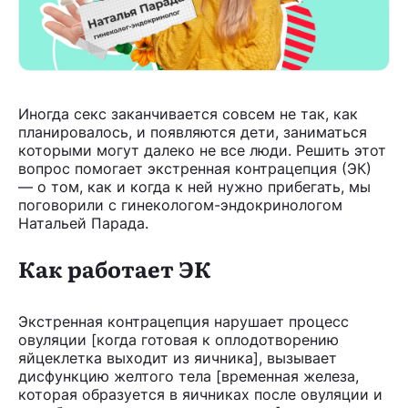
Иногда секс заканчивается совсем не так, как
планировалось, и появляются дети, заниматься
которыми могут далеко не все люди. Решить этот
вопрос помогает экстренная контрацепция (ЭК)
— о том, как и когда к ней нужно прибегать, мы
поговорили с гинекологом-эндокринологом
Натальей Парада.
Как работает ЭК
Экстренная контрацепция нарушает процесс
овуляции [когда готовая к оплодотворению
яйцеклетка выходит из яичника], вызывает
дисфункцию желтого тела [временная железа,
которая образуется в яичниках после овуляции и