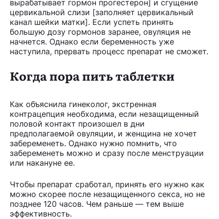
вырабатывает гормон прогестерон] и сгущение
цервикальной слизи [заполняет цервикальный
канал шейки матки]. Если успеть принять
большую дозу гормонов заранее, овуляция не
начнется. Однако если беременность уже
наступила, прервать процесс препарат не сможет.
Когда пора пить таблетки
Как объяснила гинеколог, экстренная
контрацепция необходима, если незащищенный
половой контакт произошел в дни
предполагаемой овуляции, и женщина не хочет
забеременеть. Однако нужно помнить, что
забеременеть можно и сразу после менструации
или накануне ее.
Чтобы препарат сработал, принять его нужно как
можно скорее после незащищенного секса, но не
позднее 120 часов. Чем раньше — тем выше
эффективность.