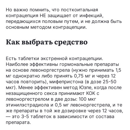
Но важно помнить, что посткоитальная
контрацепция НЕ защищает от инфекций,
передающихся половым путем, и не должна быть
основным методом контрацепции.
Как выбрать средство
Есть таблетки экстренной контрацепции.
Наиболее эффективны гормональные препараты
на основе левоноргестрела (нужно принимать 1,5
мг однократно либо принять 0,75 мг и через 12
часов повторить), мифепристона (в дозе 25-50
мкг). Менее эффективен метод Юзпе, когда после
незащищенного секса принимают КОК с
левоноргестрелом в две дозы: 100 мкг
этинилэстрадиола и 0,5 мг левоноргестрела, и те
же препараты в той же дозировке через 12 часов,
— это 3-5 таблеток в зависимости от состава
препарата.