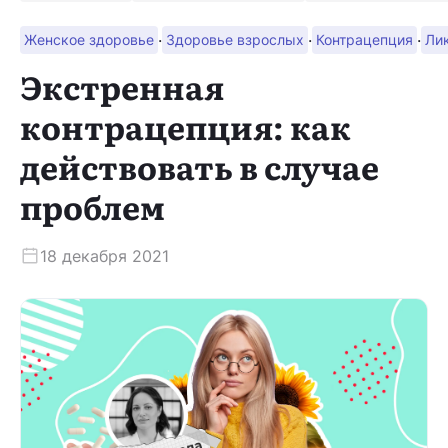
·
·
·
Женское здоровье
Здоровье взрослых
Контрацепция
Ли
Скачать приложение
Экстренная
контрацепция: как
действовать в случае
проблем
18 декабря 2021