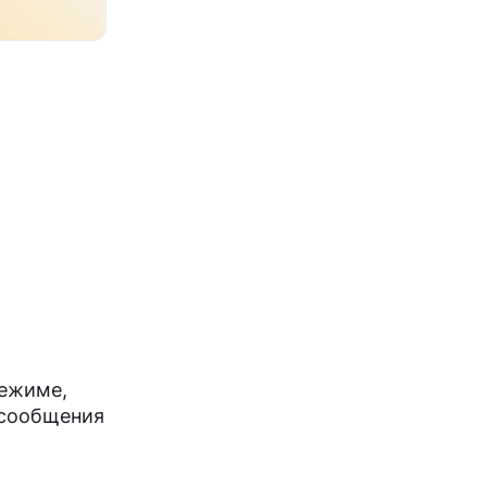
режиме,
 сообщения