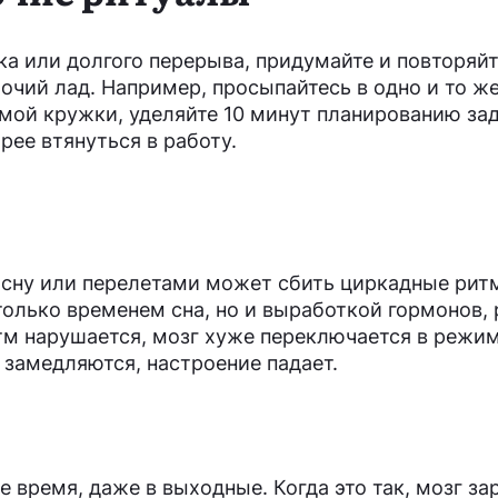
ка или долгого перерыва, придумайте и повторяйт
очий лад. Например, просыпайтесь в одно и то же
мой кружки, уделяйте 10 минут планированию зад
ее втянуться в работу.
 сну или перелетами может сбить циркадные ри
только временем сна, но и выработкой гормонов,
тм нарушается, мозг хуже переключается в режи
 замедляются, настроение падает.
е время, даже в выходные. Когда это так, мозг за