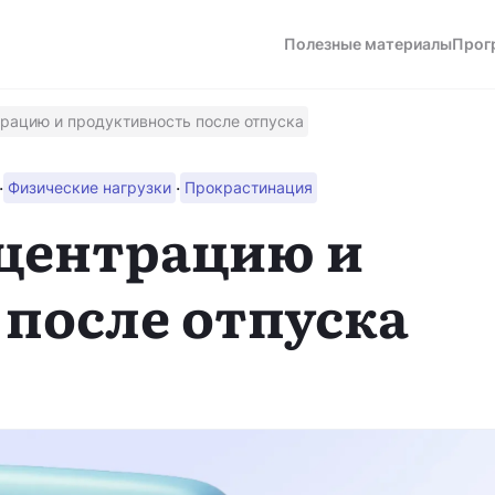
Полезные материалы
Прог
трацию и продуктивность после отпуска
·
·
Физические нагрузки
Прокрастинация
а
нцентрацию и
после отпуска