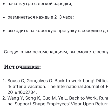
начать утро с легкой зарядки;
разминаться каждые 2–3 часа;
выходить на короткую прогулку в середине дн
Следуя этим рекомендациям, вы сможете вернут
Источники:
Sousa C, Gonçalves G. Back to work bang! Diffic
rk after a vacation. The International Journal 
2019.1602784.
Wang Y, Song K, Guo M, Ye L. Back to Work, Ru
nal Support Shape Employees' Vigor Upon Return