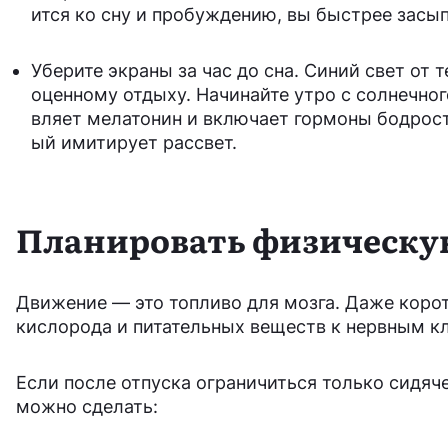
ится ко сну и пробуждению, вы быстрее засып
Уберите экраны за час до сна. Синий свет от
оценному отдыху. Начинайте утро с солнечного
вляет мелатонин и включает гормоны бодрост
ый имитирует рассвет.
Планировать физическу
Движение — это топливо для мозга. Даже корот
кислорода и питательных веществ к нервным кл
Если после отпуска ограничиться только сидяч
можно сделать: