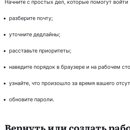
Начните с простых дел, которые помогут войти 
разберите почту;
уточните дедлайны;
расставьте приоритеты;
наведите порядок в браузере и на рабочем сто
узнайте, что произошло за время вашего отсут
обновите пароли.
Вернуть или создать раб