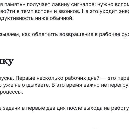
я память» получает лавину сигналов: нужно вспо
ойти в темп встреч и звонков. На это уходит эне
родуктивность ниже обычной.
зываем, как облегчить возвращение в рабочее ру
чку
тпуска. Первые несколько рабочих дней — это пе
о уже не отдыхаете. В это время важно не перегру
процессы.
 задачи в первые два дня после выхода на работу