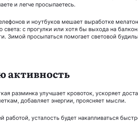
аете и легче просыпаетесь.
 телефонов и ноутбуков мешает выработке мелатон
 света: с прогулки или хотя бы выхода на балкон
и. Зимой просыпаться помогает световой будиль
ю активность
кая разминка улучшает кровоток, ускоряет дост
еткам, добавляет энергии, проясняет мысли.
ей работой, усталость будет накапливаться быстр