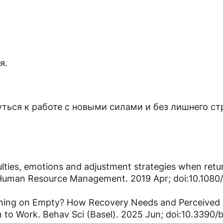
я.
ься к работе с новыми силами и без лишнего ст
ulties, emotions and adjustment strategies when retu
of Human Resource Management. 2019 Apr; doi:10.108
nning on Empty? How Recovery Needs and Perceived 
 to Work. Behav Sci (Basel). 2025 Jun; doi:10.3390