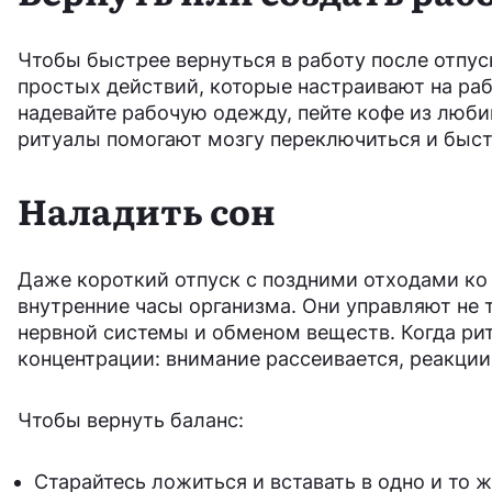
Чтобы быстрее вернуться в работу после отпус
простых действий, которые настраивают на раб
надевайте рабочую одежду, пейте кофе из люби
ритуалы помогают мозгу переключиться и быстр
Наладить сон
Даже короткий отпуск с поздними отходами ко
внутренние часы организма. Они управляют не 
нервной системы и обменом веществ. Когда ри
концентрации: внимание рассеивается, реакции
Чтобы вернуть баланс:
Старайтесь ложиться и вставать в одно и то ж