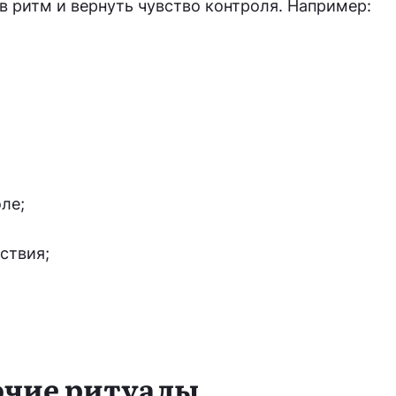
в ритм и вернуть чувство контроля. Например:
ле;
ствия;
очие ритуалы