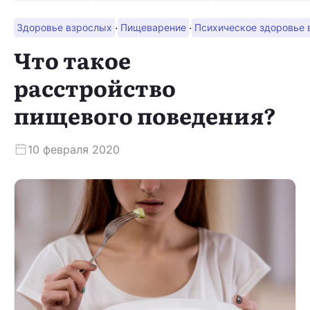
·
·
Здоровье взрослых
Пищеварение
Психическое здоровье 
Скачать приложение
Что такое
расстройство
пищевого поведения?
10 февраля 2020