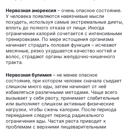
Нервозная анорексия
– очень опасное состояние.
У человека появляются навязчивые мысли
похудеть, используя самые экстремальные диеты,
вплоть до полного отказа от пищи. Иногда
ограничение калорий сочетается с интенсивными
тренировками. По мере истощения организма
начинает страдать половая функция – исчезают
месячные, резко ухудшается качество ногтей и
волос, страдают органы желудочно-кишечного
тракта.
Нервозная булимия
– не менее опасное
состояние, при котором человек сначала съедает
слишком много еды, затем начинает от неё
избавляться различными методами. Чаще всего
вызывает у себя рвоту, принимает слабительные
или выполняет слишком активные физические
нагрузки, чтобы сжечь калории. После периода
переедания следует период радикального
ограничения еды. Частая рвота приводит к
проблемам с верхними пищеварительными