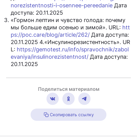
norezistentnosti-i-osennee-pereedanie
Дата
доступа: 20.11.2025
«Гормон лептин и чувство голода: почему
мы больше едим осенью и зимой». URL:
htt
ps://poc.care/blog/article/262/
Дата доступа:
20.11.2025 4.«Инсулинорезистентность». UR
L:
https://gemotest.ru/info/spravochnik/zabol
evaniya/insulinorezistentnost/
Дата доступа:
20.11.2025
Поделиться материалом
Скопировать ссылку