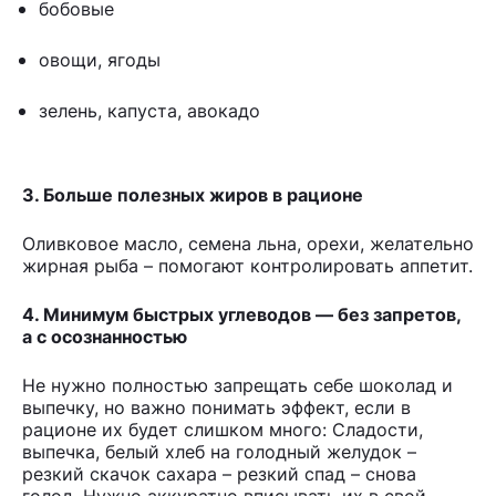
бобовые
овощи, ягоды
зелень, капуста, авокадо
3. Больше полезных жиров в рационе
Оливковое масло, семена льна, орехи, желательно
жирная рыба – помогают контролировать аппетит.
4. Минимум быстрых углеводов — без запретов,
а с осознанностью
Не нужно полностью запрещать себе шоколад и
выпечку, но важно понимать эффект, если в
рационе их будет слишком много: Сладости,
выпечка, белый хлеб на голодный желудок –
резкий скачок сахара – резкий спад – снова
голод. Нужно аккуратно вписывать их в свой