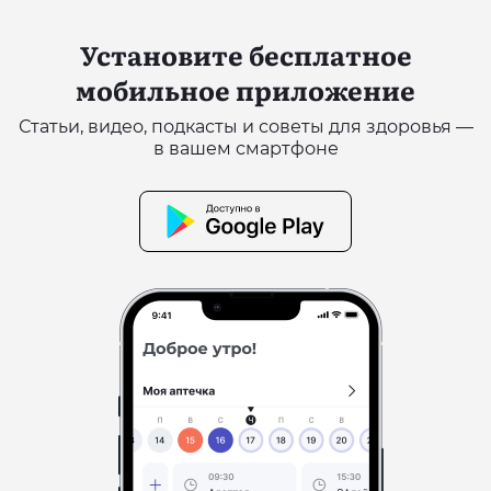
Установите бесплатное
мобильное приложение
Статьи, видео, подкасты и советы для здоровья —
в вашем смартфоне