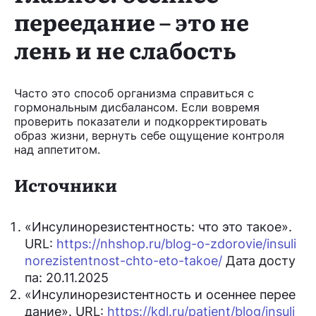
переедание – это не
лень и не слабость
Часто это способ организма справиться с
гормональным дисбалансом. Если вовремя
проверить показатели и подкорректировать
образ жизни, вернуть себе ощущение контроля
над аппетитом.
Источники
«Инсулинорезистентность: что это такое».
URL:
https://nhshop.ru/blog-o-zdorovie/insuli
norezistentnost-chto-eto-takoe/
Дата досту
па: 20.11.2025
«Инсулинорезистентность и осеннее перее
дание». URL:
https://kdl.ru/patient/blog/insuli