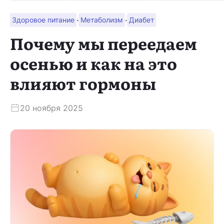
·
·
Здоровое питание
Метаболизм
Диабет
Скачать приложение
Почему мы переедаем
осенью и как на это
влияют гормоны
20 ноября 2025