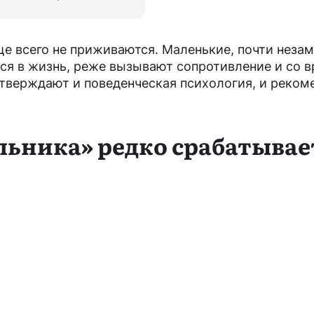
е всего не приживаются. Маленькие, почти неза
тся в жизнь, реже вызывают сопротивление и со 
дтверждают и поведенческая психология, и реком
льника» редко срабатывае