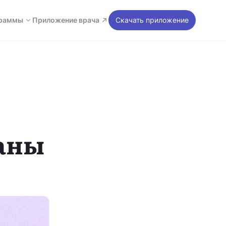
раммы
Приложение врача
Скачать приложение
аны