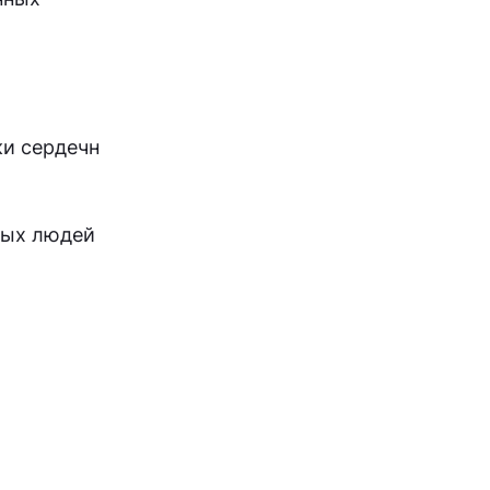
и сердечн
лых людей