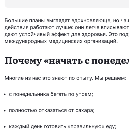
Большие планы выглядят вдохновляюще, но чащ
действия работают лучше: они легче вписываю
дают устойчивый эффект для здоровья. Это по
международных медицинских организаций.
Почему «начать с понеде
Многие из нас это знают по опыту. Мы решаем:
с понедельника бегать по утрам;
полностью отказаться от сахара;
каждый день готовить «правильную» еду;