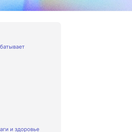
абатывает
аги и здоровье