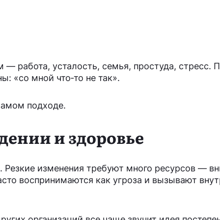
 — работа, усталость, семья, простуда, стресс. 
ы: «со мной что‑то не так».
самом подходе.
едении и здоровье
ю. Резкие изменения требуют много ресурсов — в
асто воспринимаются как угроза и вызывают внут
ругих организаций все чаще звучит идея постепе