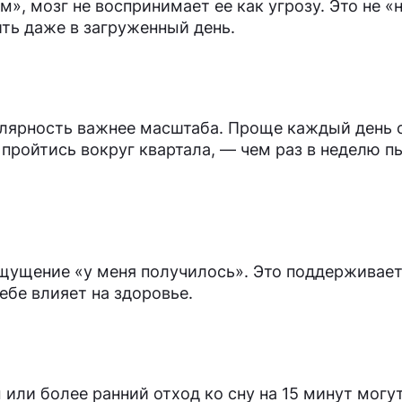
м», мозг не воспринимает ее как угрозу. Это не «
ить даже в загруженный день.
гулярность важнее масштаба. Проще каждый день 
 пройтись вокруг квартала, — чем раз в неделю п
щущение «у меня получилось». Это поддерживае
ебе влияет на здоровье.
 или более ранний отход ко сну на 15 минут могу