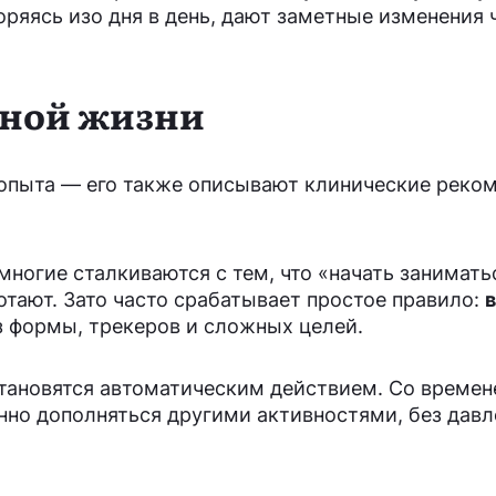
оряясь изо дня в день, дают заметные изменения 
ьной жизни
 опыта — его также описывают клинические реко
многие сталкиваются с тем, что «начать занимать
отают. Зато часто срабатывает простое правило:
 формы, трекеров и сложных целей.
становятся автоматическим действием. Со времен
енно дополняться другими активностями, без давл