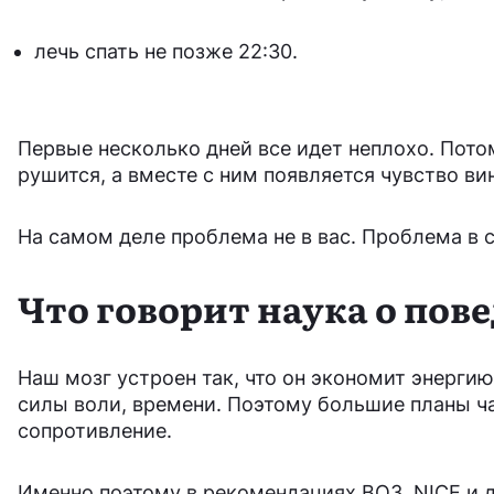
лечь спать не позже 22:30.
Первые несколько дней все идет неплохо. Потом
рушится, а вместе с ним появляется чувство вин
На самом деле проблема не в вас. Проблема в 
Что говорит наука о пов
Наш мозг устроен так, что он экономит энерги
силы воли, времени. Поэтому большие планы ч
сопротивление.
Именно поэтому в рекомендациях ВОЗ, NICE и д