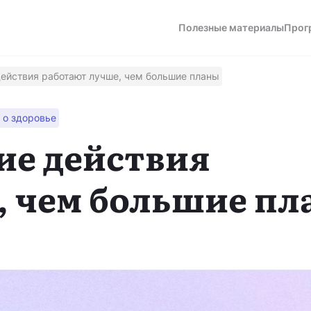
Полезные материалы
Прог
ействия работают лучше, чем большие планы
о здоровье
а
ие действия
, чем большие пл