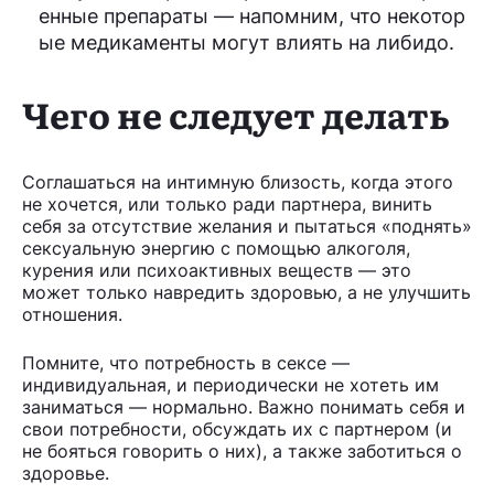
енные препараты — напомним, что некотор
ые медикаменты могут влиять на либидо.
Чего не следует делать
Соглашаться на интимную близость, когда этого
не хочется, или только ради партнера, винить
себя за отсутствие желания и пытаться «поднять»
сексуальную энергию с помощью алкоголя,
курения или психоактивных веществ — это
может только навредить здоровью, а не улучшить
отношения.
Помните, что потребность в сексе —
индивидуальная, и периодически не хотеть им
заниматься — нормально. Важно понимать себя и
свои потребности, обсуждать их с партнером (и
не бояться говорить о них), а также заботиться о
здоровье.