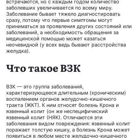
встречаются, но с каждым годом количество
заболевших увеличивается по всему миру.
Заболевание бывает тяжело диагностировать
сразу, потому что первые симптомы могут
приниматься за проявления других состояний или
заболеваний, а необходимость обращения за
медицинской помощью может казаться
неочевидной (у всех ведь бывают расстройства
желудка).
Что такое ВЗК
ВЗК — это группа заболеваний,
характеризующееся длительным (хроническим)
воспалением органов желудочно-кишечного
тракта (ЖКТ). К ним относят болезнь Крона и
язвенный колит (он же неспецифический
язвенный колит (НЯК). Отличаются эти
заболевания видом повреждения: язвенный колит
поражает толстую кишку, а болезнь Крона может
появиться в любом месте желудочно-кишечного