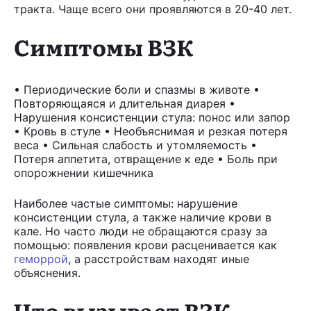
тракта. Чаще всего они проявляются в 20-40 лет.
Симптомы ВЗК
• Периодические боли и спазмы в животе •
Повторяющаяся и длительная диарея •
Нарушения консистенции стула: понос или запор
• Кровь в стуле • Необъяснимая и резкая потеря
веса • Сильная слабость и утомляемость •
Потеря аппетита, отвращение к еде • Боль при
опорожнении кишечника
Наиболее частые симптомы: нарушение
консистенции стула, а также наличие крови в
кале. Но часто люди не обращаются сразу за
помощью: появления крови расценивается как
геморрой
, а расстройствам находят иные
объяснения.
Что вызывает ВЗК