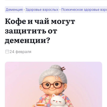
·
·
Деменция
Здоровье взрослых
Психическое здоровье взр
Скачать приложение
Кофе и чай могут
защитить от
деменции?
24 февраля