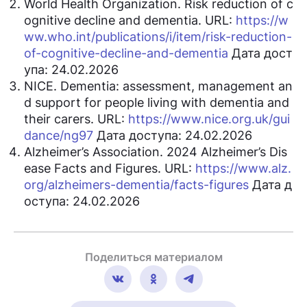
World Health Organization. Risk reduction of c
ognitive decline and dementia. URL:
https://w
ww.who.int/publications/i/item/risk-reduction-
of-cognitive-decline-and-dementia
Дата дост
упа: 24.02.2026
NICE. Dementia: assessment, management an
d support for people living with dementia and
their carers. URL:
https://www.nice.org.uk/gui
dance/ng97
Дата доступа: 24.02.2026
Alzheimer’s Association. 2024 Alzheimer’s Dis
ease Facts and Figures. URL:
https://www.alz.
org/alzheimers-dementia/facts-figures
Дата д
оступа: 24.02.2026
Поделиться материалом