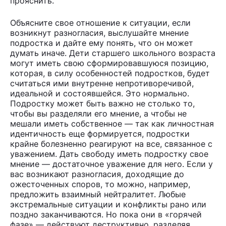
прояснить.
Объясните свое отношение к ситуации, если
возникнут разногласия, выслушайте мнение
подростка и дайте ему понять, что он может
думать иначе. Дети старшего школьного возраста
могут иметь свою сформировавшуюся позицию,
которая, в силу особенностей подростков, будет
считаться ими внутренне непротиворечивой,
идеальной и состоявшейся. Это нормально.
Подростку может быть важно не столько то,
чтобы вы разделяли его мнение, а чтобы не
мешали иметь собственное — так как личностная
идентичность еще формируется, подростки
крайне болезненно реагируют на все, связанное с
уважением. Дать свободу иметь подростку свое
мнение — достаточное уважение для него. Если у
вас возникают разногласия, доходящие до
ожесточенных споров, то можно, например,
предложить взаимный нейтралитет. Любые
экстремальные ситуации и конфликты рано или
поздно заканчиваются. Но пока они в «горячей
фазе» — действуют деструктивно, разделяя