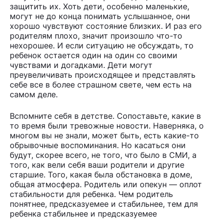
защитить их. Хоть дети, особенно маленькие,
могут не до конца понимать услышанное, они
хорошо чувствуют состояние близких. И раз его
родителям плохо, значит произошло что-то
нехорошее. И если ситуацию не обсуждать, то
ребенок остается один на один со своими
чувствами и догадками. Дети могут
преувеличивать происходящее и представлять
себе все в более страшном свете, чем есть на
самом деле.
Вспомните себя в детстве. Сопоставьте, какие в
то время были тревожные новости. Наверняка, о
многом вы не знали, может быть, есть какие-то
обрывочные воспоминания. Но касаться они
будут, скорее всего, не того, что было в СМИ, а
того, как вели себя ваши родители и другие
старшие. Того, какая была обстановка в доме,
общая атмосфера. Родитель или опекун — оплот
стабильности для ребенка. Чем родитель
понятнее, предсказуемее и стабильнее, тем для
ребенка стабильнее и предсказуемее