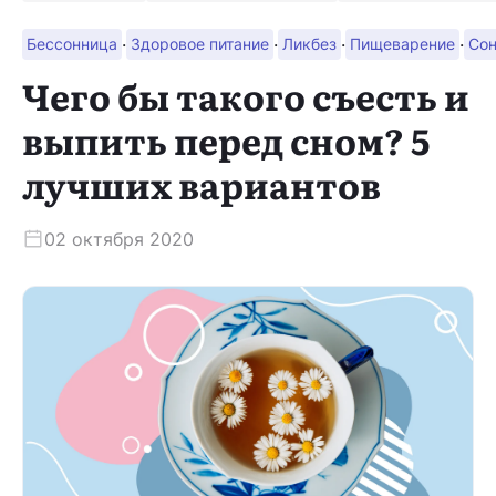
·
·
·
·
Бессонница
Здоровое питание
Ликбез
Пищеварение
Со
Скачать приложение
Чего бы такого съесть и
выпить перед сном? 5
лучших вариантов
02 октября 2020