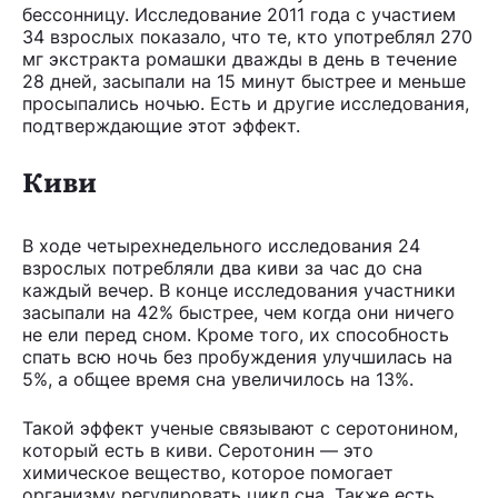
бессонницу. Исследование 2011 года с участием
34 взрослых показало, что те, кто употреблял 270
мг экстракта ромашки дважды в день в течение
28 дней, засыпали на 15 минут быстрее и меньше
просыпались ночью. Есть и другие исследования,
подтверждающие этот эффект.
Киви
В ходе четырехнедельного исследования 24
взрослых потребляли два киви за час до сна
каждый вечер. В конце исследования участники
засыпали на 42% быстрее, чем когда они ничего
не ели перед сном. Кроме того, их способность
спать всю ночь без пробуждения улучшилась на
5%, а общее время сна увеличилось на 13%.
Такой эффект ученые связывают с серотонином,
который есть в киви. Серотонин — это
химическое вещество, которое помогает
организму регулировать цикл сна. Также есть