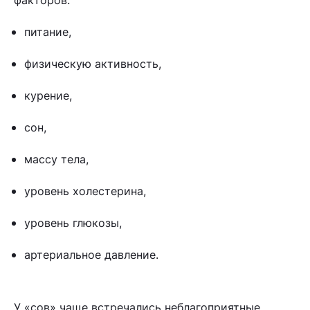
питание,
физическую активность,
курение,
сон,
массу тела,
уровень холестерина,
уровень глюкозы,
артериальное давление.
У «сов» чаще встречались неблагоприятные