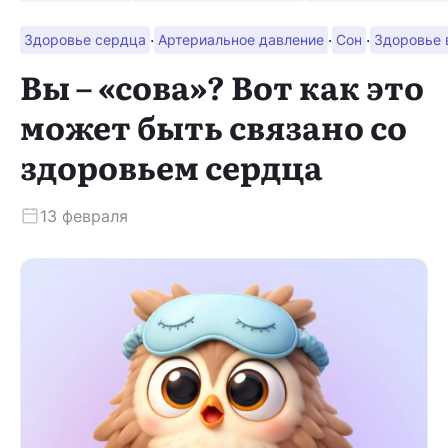
·
·
·
Здоровье сердца
Артериальное давление
Сон
Здоровье 
Скачать приложение
Вы – «сова»? Вот как это
может быть связано со
здоровьем сердца
13 февраля