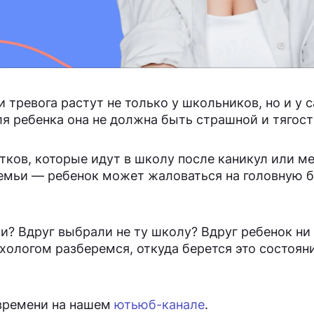
и тревога растут не только у школьников, но и у 
ля ребенка она не должна быть страшной и тягост
тков, которые идут в школу после каникул или ме
семьи — ребенок может жаловаться на головную б
и? Вдруг выбрали не ту школу? Вдруг ребенок ни 
ологом разберемся, откуда берется это состояни
 времени на нашем
ютьюб-канале
.