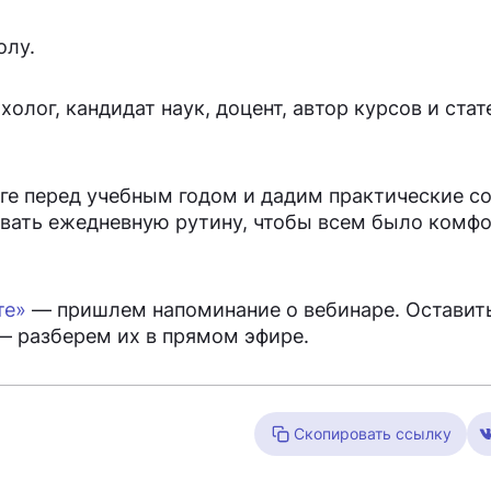
олу.
лог, кандидат наук, доцент, автор курсов и стат
ге перед учебным годом и дадим практические с
овать ежедневную рутину, чтобы всем было комфо
те»
— пришлем напоминание о вебинаре. Оставит
— разберем их в прямом эфире.
Скопировать ссылку