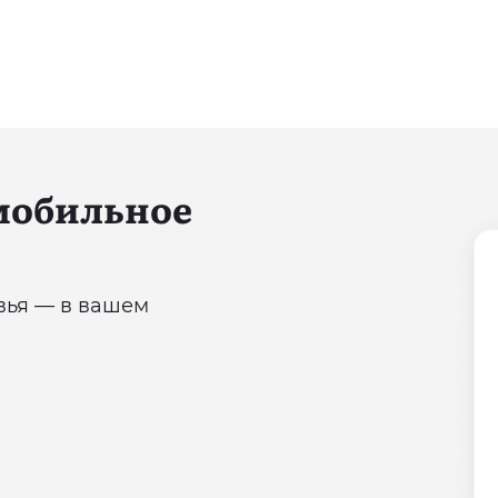
 мобильное
овья — в вашем