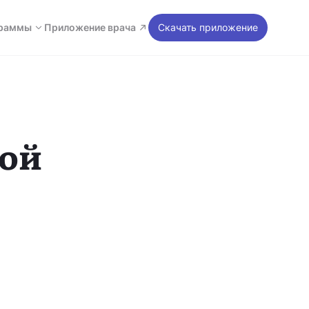
раммы
Приложение врача
Скачать приложение
гой