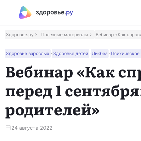
Полезные материалы
Программы
Здоровье.ру
Полезные материалы
Вебинар «Как справи
Восстановление после инсульта
·
·
·
Здоровье взрослых
Здоровье детей
Ликбез
Психическое
Программа восстановления здоровья после инсульт
Вебинар «Как сп
Контроль над псориазом
перед 1 сентябр
Помощник для контроля заболевания
родителей»
Сохрани зрение
Программа для людей с ВМД и ДМО
24 августа 2022
Приложение врача