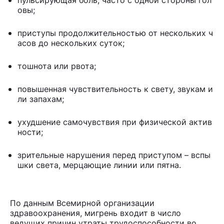
овы;
приступы продолжительностью от нескольких ч
асов до нескольких суток;
тошнота или рвота;
повышенная чувствительность к свету, звукам и
ли запахам;
ухудшение самочувствия при физической актив
ности;
зрительные нарушения перед приступом – вспы
шки света, мерцающие линии или пятна.
По данным Всемирной организации
здравоохранения, мигрень входит в число
ведущих причин утраты трудоспособности во