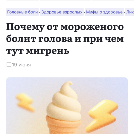
·
·
·
Головные боли
Здоровье взрослых
Мифы о здоровье
Лик
Скачать приложение
Почему от мороженого
болит голова и при чем
тут мигрень
19 июня