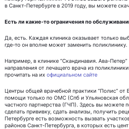
в Санкт-Петербурге в 2019 году, вы можете ска
Есть ли какие-то ограничения по обслуживани
Да, есть. Каждая клиника оказывает только выб
где-то он вполне может заменить поликлинику.
Например, в клинике “Скандинавия. Ава-Петер” 
направления от лечащего врача из поликлиник
прочитать на их
официальном сайте
Центры общей врачебной практики “Полис” от 
помощи только по ОМС (Спб и Ульяновская обла
частного партнерства (ГЧП). Здесь вы можете 
сделать прививку, сдать анализы, получить реце
Петербурге есть возможность вызвать участково
районов Санкт-Петербурга, в которых есть цен