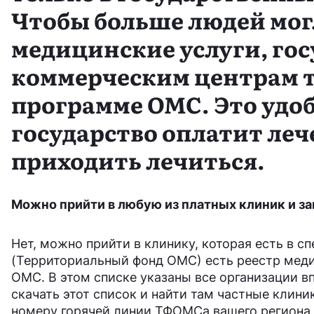
Чтобы больше людей мог
медицинские услуги, го
коммерческим центрам т
программе ОМС. Это удо
государство оплатит леч
приходить лечиться.
Можно прийти в любую из платных клиник и за
Нет, можно прийти в клинику, которая есть в 
(Территориальный фонд ОМС) есть реестр меди
ОМС. В этом списке указаны все организации в
скачать этот список и найти там частные клиник
номеру горячей линии ТФОМСа вашего региона и