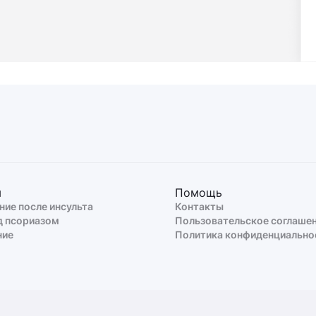
ы
Помощь
ние после инсульта
Контакты
д псориазом
Пользовательское соглаше
ние
Политика конфиденциально