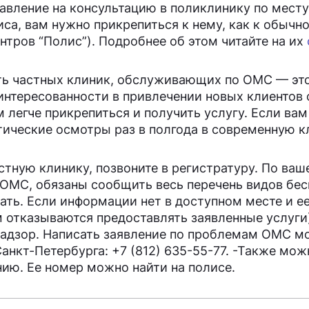
равление на консультацию в поликлинику по месту
са, вам нужно прикрепиться к нему, как к обычн
нтров “Полис”). Подробнее об этом читайте на их
ь частных клиник, обслуживающих по ОМС — эт
интересованности в привлечении новых клиентов 
 легче прикрепиться и получить услугу. Если вам
тические осмотры раз в полгода в современную к
стную клинику, позвоните в регистратуру. По ва
 ОМС, обязаны сообщить весь перечень видов бе
ть. Если информации нет в доступном месте и ее
м отказываются предоставлять заявленные услуги
внадзор. Написать заявление по проблемам ОМС 
анкт-Петербурга: +7 (812) 635-55-77. -Также мож
ию. Ее номер можно найти на полисе.