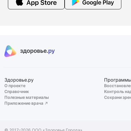
Здоровье.ру
Программ
О проекте
Восстановле
Справочник
Контроль на
Полезные материалы
Сохрани зре
Приложение врача
© 2017–2026 ООО «Здоровье Города»