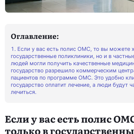
Оглавление:
Если у вас есть полис ОМС, то вы можете х
государственные поликлиники, но и в частны
людей могли получить качественные медицин
государство разрешило коммерческим центр
пациентов по программе ОМС. Это удобно кл
государство оплатит лечение, а люди будут 
лечиться.
Если у вас есть полис ОМ
только в государственны