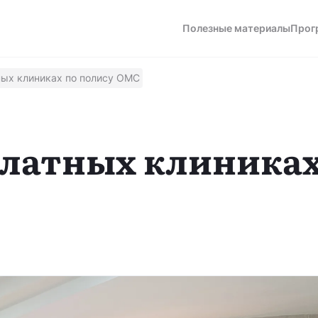
Полезные материалы
Прог
ных клиниках по полису ОМС
а
платных клиниках