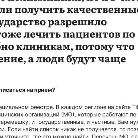
ли получить качественны
сударство разрешило
оже лечить пациентов по
бно клиникам, потому что
ение, а люди будут чаще
писаться на прием?
специальном реестре. В каждом регионе на сайте
цинских организаций (МО), которые работают по
перемешку: и государственные, и частные. Вам н
и. Если найти список никак не получается, то поз
 уточните, где его можно найти. Перечень МО, 