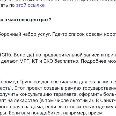
чать по
этой ссылке
ю в частных центрах?
орочный набор услуг. Где-то список совсем коро
(СПб, Вологда) по предварительной записи и при
и делают МРТ, КТ и ЭКО бесплатно. Подробнее мо
Евромед Групп создан специально для оказания п
сть). Этот проект создан в рамках государствен
получить консультацию терапевта, оформить боль
пт на лекарство (в том числе льготный). В Санкт-
го врача на дома, если вы относитесь к одному 
тры. Если вам понадобится, например, прием