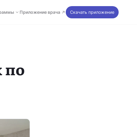
раммы
Приложение врача
Скачать приложение
 по