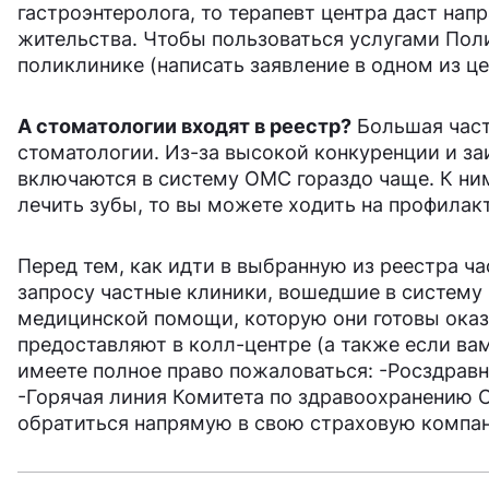
гастроэнтеролога, то терапевт центра даст нап
жительства. Чтобы пользоваться услугами Поли
поликлинике (написать заявление в одном из це
А стоматологии входят в реестр?
Большая част
стоматологии. Из-за высокой конкуренции и за
включаются в систему ОМС гораздо чаще. К ним
лечить зубы, то вы можете ходить на профилак
Перед тем, как идти в выбранную из реестра ча
запросу частные клиники, вошедшие в систему
медицинской помощи, которую они готовы оказа
предоставляют в колл-центре (а также если ва
имеете полное право пожаловаться: -Росздра
-Горячая линия Комитета по здравоохранению С
обратиться напрямую в свою страховую компан