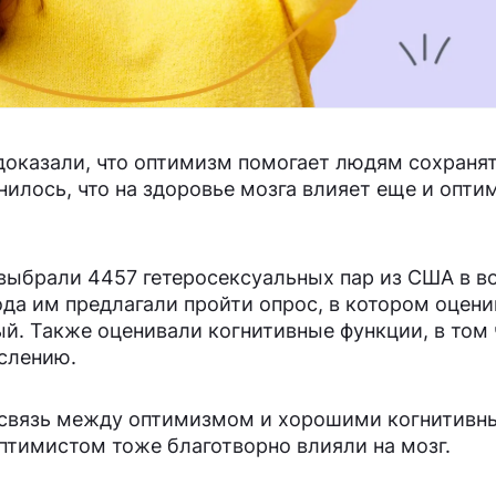
доказали, что оптимизм помогает людям сохранят
илось, что на здоровье мозга влияет еще и опти
выбрали 4457 гетеросексуальных пар из США в в
ода им предлагали пройти опрос, в котором оцени
. Также оценивали когнитивные функции, в том 
слению.
 связь между оптимизмом и хорошими когнитив
оптимистом тоже благотворно влияли на мозг.