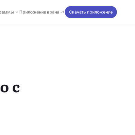
раммы
Приложение врача
Скачать приложение
о с