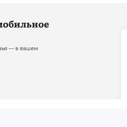
 мобильное
овья — в вашем