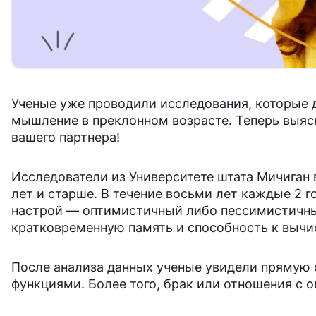
Ученые уже проводили исследования, которые 
мышление в преклонном возрасте. Теперь выясн
вашего партнера!
Исследователи из Университете штата Мичиган 
лет и старше. В течение восьми лет каждые 2 г
настрой — оптимистичный либо пессимистичный
кратковременную память и способность к вычи
После анализа данных ученые увидели прямую
функциями. Более того, брак или отношения с 