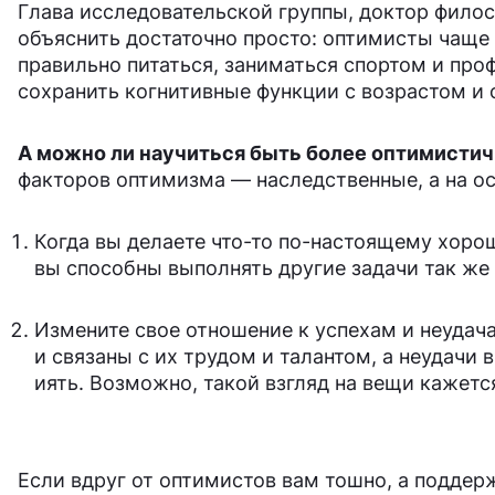
Глава исследовательской группы, доктор филос
объяснить достаточно просто: оптимисты чаще
правильно питаться, заниматься спортом и про
сохранить когнитивные функции с возрастом и
А можно ли научиться быть более оптимисти
факторов оптимизма — наследственные, а на ос
Когда вы делаете что-то по-настоящему хорош
вы способны выполнять другие задачи так же
Измените свое отношение к успехам и неудача
и связаны с их трудом и талантом, а неудач
иять. Возможно, такой взгляд на вещи кажетс
Если вдруг от оптимистов вам тошно, а поддер