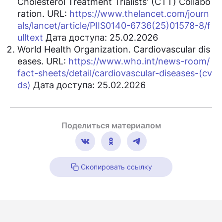
Cholesterol Treatment Trialists' (CTT) Collabo
ration. URL:
https://www.thelancet.com/journ
als/lancet/article/PIIS0140-6736(25)01578-8/f
ulltext
Дата доступа: 25.02.2026
World Health Organization. Cardiovascular dis
eases. URL:
https://www.who.int/news-room/
fact-sheets/detail/cardiovascular-diseases-(cv
ds)
Дата доступа: 25.02.2026
Поделиться материалом
Скопировать ссылку