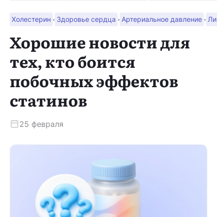
·
·
·
Холестерин
Здоровье сердца
Артериальное давление
Ли
Скачать приложение
Хорошие новости для
тех, кто боится
побочных эффектов
статинов
25 февраля