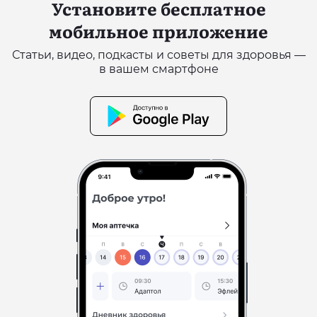
Установите бесплатное
мобильное приложение
Статьи, видео, подкасты и советы для здоровья —
в вашем смартфоне