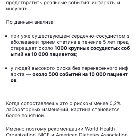
предотвратить реальные события: инфаркты и
инсульты.
По данным анализа:
при уже существующем сердечно-сосудистом з
аболевании прием статина в течение 5 лет пред
отвращает около
1000 крупных сосудистых соб
ытий на 10 000 пациентов
;
у людей высокого риска без перенесенного инф
аркта —
около 500 событий на 10 000 пациент
ов
.
Когда сопоставляешь это с риском менее 0,2%
лабораторных изменений, картина становится
более понятной.
Именно поэтому рекомендации World Health
Organization, NICE и American Diabetes Association