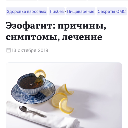
·
·
·
Здоровье взрослых
Ликбез
Пищеварение
Секреты ОМС
Скачать приложение
Эзофагит: причины,
симптомы, лечение
13 октября 2019