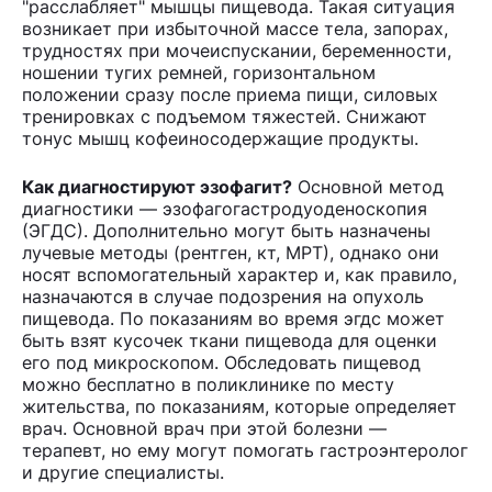
"расслабляет" мышцы пищевода. Такая ситуация
возникает при избыточной массе тела, запорах,
трудностях при мочеиспускании, беременности,
ношении тугих ремней, горизонтальном
положении сразу после приема пищи, силовых
тренировках с подъемом тяжестей. Снижают
тонус мышц кофеиносодержащие продукты.
Как диагностируют эзофагит?
Основной метод
диагностики — эзофагогастродуоденоскопия
(ЭГДС). Дополнительно могут быть назначены
лучевые методы (рентген, кт, МРТ), однако они
носят вспомогательный характер и, как правило,
назначаются в случае подозрения на опухоль
пищевода. По показаниям во время эгдс может
быть взят кусочек ткани пищевода для оценки
его под микроскопом. Обследовать пищевод
можно бесплатно в поликлинике по месту
жительства, по показаниям, которые определяет
врач. Основной врач при этой болезни —
терапевт, но ему могут помогать гастроэнтеролог
и другие специалисты.