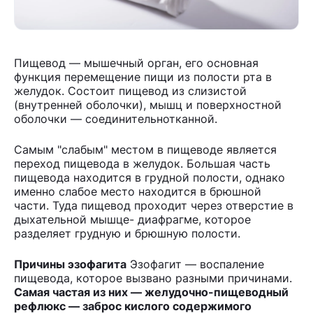
Пищевод — мышечный орган, его основная
функция перемещение пищи из полости рта в
желудок. Состоит пищевод из слизистой
(внутренней оболочки), мышц и поверхностной
оболочки — соединительнотканной.
Самым "слабым" местом в пищеводе является
переход пищевода в желудок. Большая часть
пищевода находится в грудной полости, однако
именно слабое место находится в брюшной
части. Туда пищевод проходит через отверстие в
дыхательной мышце- диафрагме, которое
разделяет грудную и брюшную полости.
Причины эзофагита
Эзофагит — воспаление
пищевода, которое вызвано разными причинами.
Самая частая из них — желудочно-пищеводный
рефлюкс — заброс кислого содержимого