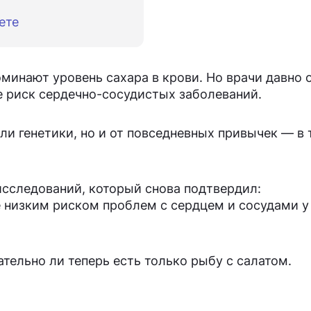
ете
поминают уровень сахара в крови. Но врачи давно
е риск сердечно-сосудистых заболеваний.
или генетики, но и от повседневных привычек — в
сследований, который снова подтвердил:
е низким риском проблем с сердцем и сосудами у
ательно ли теперь есть только рыбу с салатом.