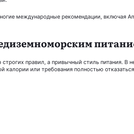
ногие международные рекомендации, включая Am
редиземноморским питан
р строгих правил, а привычный стиль питания. В н
ой калории или требования полностью отказаться