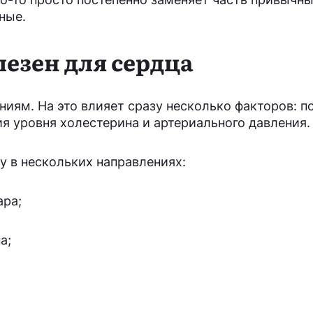
ные.
езен для сердца
ниям. На это влияет сразу несколько факторов: 
ия уровня холестерина и артериального давления.
у в нескольких направлениях:
ара;
а;