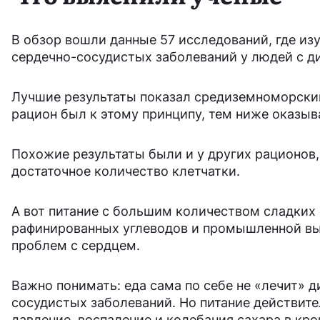
В обзор вошли данные 57 исследований, где из
сердечно-сосудистых заболеваний у людей с ди
Лучшие результаты показал средиземноморский
рацион был к этому принципу, тем ниже оказыв
Похожие результаты были и у других рационов,
достаточное количество клетчатки.
А вот питание с большим количеством сладких 
рафинированных углеводов и промышленной вып
проблем с сердцем.
Важно понимать: еда сама по себе не «лечит» 
сосудистых заболеваний. Но питание действите
давление, воспаление и колебания сахара в кро