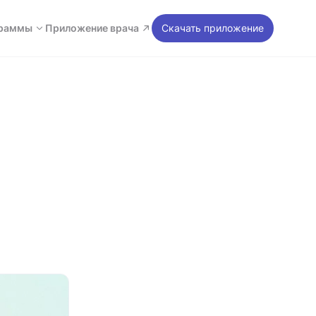
раммы
Приложение врача
Скачать приложение