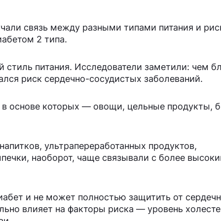
учали связь между разными типами питания и ри
абетом 2 типа.
 стиль питания. Исследователи заметили: чем б
ался риск сердечно-сосудистых заболеваний.
 в основе которых — овощи, цельные продукты, 
напитков, ультрапереработанных продуктов,
ечки, наоборот, чаще связывали с более высок
диабет и не может полностью защитить от сердечн
льно влияет на факторы риска — уровень холесте
ви.