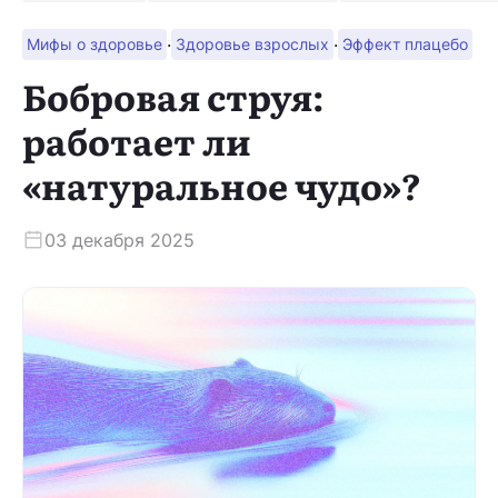
·
·
Мифы о здоровье
Здоровье взрослых
Эффект плацебо
Скачать приложение
Бобровая струя:
работает ли
«натуральное чудо»?
03 декабря 2025