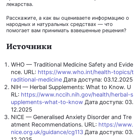
лекарства.
Расскажите, а как вы оцениваете информацию о
народных и натуральных средствах — что
помогает вам принимать взвешенные решения?
Источники
WHO — Traditional Medicine Safety and Evide
nce. URL:
https://www.who.int/health-topics/t
raditional-medicine
Дата доступа: 03.12.2025
NIH — Herbal Supplements: What to Know. U
RL:
https://www.nccih.nih.gov/health/herbal-s
upplements-what-to-know
Дата доступа: 03.
12.2025
NICE — Generalised Anxiety Disorder and Tre
atment Recommendations. URL:
https://www.
nice.org.uk/guidance/cg113
Дата доступа: 03.
12.2025