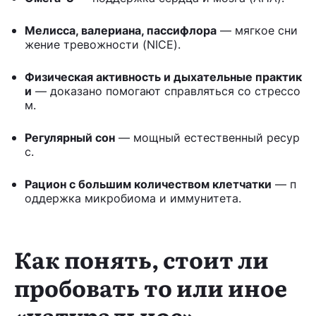
Мелисса, валериана, пассифлора
— мягкое сни
жение тревожности (NICE).
Физическая активность и дыхательные практик
и
— доказано помогают справляться со стрессо
м.
Регулярный сон
— мощный естественный ресур
с.
Рацион с большим количеством клетчатки
— п
оддержка микробиома и иммунитета.
Как понять, стоит ли
пробовать то или иное
«натуральное»