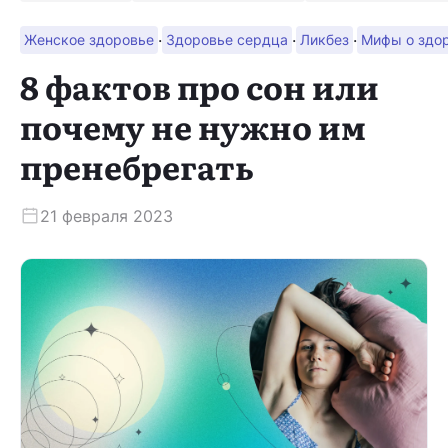
·
·
·
Женское здоровье
Здоровье сердца
Ликбез
Мифы о здо
Скачать приложение
8 фактов про сон или
почему не нужно им
пренебрегать
21 февраля 2023