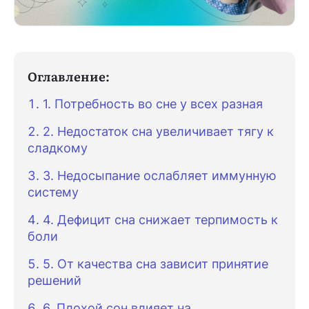
Оглавление:
1. Потребность во сне у всех разная
2. Недостаток сна увеличивает тягу к
сладкому
3. Недосыпание ослабляет иммунную
систему
4. Дефицит сна снижает терпимость к
боли
5. От качества сна зависит принятие
решений
6. Плохой сон влияет на