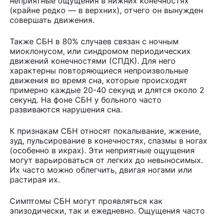
неприятные ощущения в нижних конечностях
(крайне редко — в верхних), отчего он вынужден
совершать движения.
Также СБН в 80% случаев связан с ночным
миоклонусом, или синдромом периодических
движений конечностями (СПДК). Для него
характерны повторяющиеся непроизвольные
движения во время сна, которые происходят
примерно каждые 20-40 секунд и длятся около 2
секунд. На фоне СБН у больного часто
развиваются нарушения сна.
К признакам СБН относят покалывание, жжение,
зуд, пульсирование в конечностях, спазмы в ногах
(особенно в икрах). Эти неприятные ощущения
могут варьироваться от легких до невыносимых.
Их часто можно облегчить, двигая ногами или
растирая их.
Симптомы СБН могут проявляться как
эпизодически, так и ежедневно. Ощущения часто