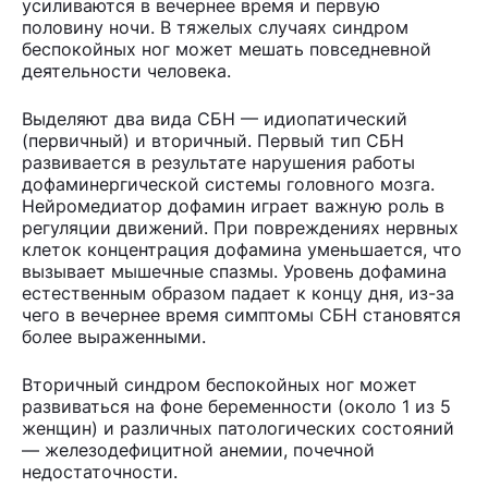
усиливаются в вечернее время и первую
половину ночи. В тяжелых случаях синдром
беспокойных ног может мешать повседневной
деятельности человека.
Выделяют два вида СБН — идиопатический
(первичный) и вторичный. Первый тип СБН
развивается в результате нарушения работы
дофаминергической системы головного мозга.
Нейромедиатор дофамин играет важную роль в
регуляции движений. При повреждениях нервных
клеток концентрация дофамина уменьшается, что
вызывает мышечные спазмы. Уровень дофамина
естественным образом падает к концу дня, из-за
чего в вечернее время симптомы СБН становятся
более выраженными.
Вторичный синдром беспокойных ног может
развиваться на фоне беременности (около 1 из 5
женщин) и различных патологических состояний
— железодефицитной анемии, почечной
недостаточности.