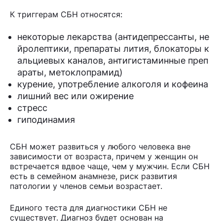
К триггерам СБН относятся:
некоторые лекарства (антидепрессанты, не
йролептики, препараты лития, блокаторы к
альциевых каналов, антигистаминные преп
араты, метоклопрамид)
курение, употребление алкоголя и кофеина
лишний вес или ожирение
стресс
гиподинамия
СБН может развиться у любого человека вне
зависимости от возраста, причем у женщин он
встречается вдвое чаще, чем у мужчин. Если СБН
есть в семейном анамнезе, риск развития
патологии у членов семьи возрастает.
Единого теста для диагностики СБН не
существует. Диагноз будет основан на