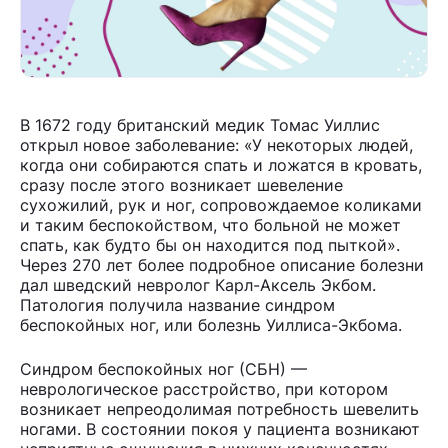
В 1672 году британский медик Томас Уиллис
открыл новое заболевание: «У некоторых людей,
когда они собираются спать и ложатся в кровать,
сразу после этого возникает шевеление
сухожилий, рук и ног, сопровождаемое коликами
и таким беспокойством, что больной не может
спать, как будто бы он находится под пыткой».
Через 270 лет более подробное описание болезни
дал шведский невролог Карл-Аксель Экбом.
Патология получила название синдром
беспокойных ног, или болезнь Уиллиса-Экбома.
Синдром беспокойных ног (СБН) —
неврологическое расстройство, при котором
возникает непреодолимая потребность шевелить
ногами. В состоянии покоя у пациента возникают