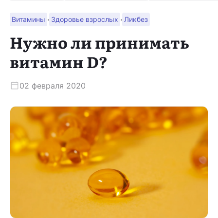
·
·
Витамины
Здоровье взрослых
Ликбез
Скачать приложение
Нужно ли принимать
витамин D?
02 февраля 2020