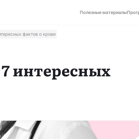
Полезные материалы
Прог
нтересных фактов о крови
а
 7 интересных