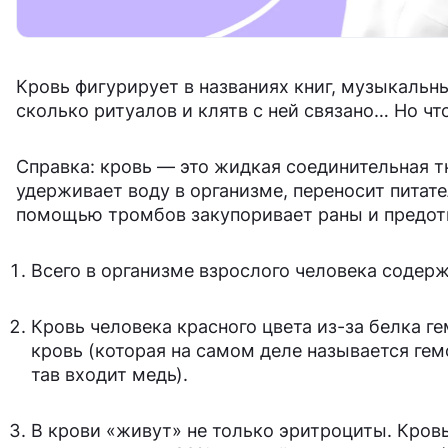
Кровь фигурирует в названиях книг, музыкальны
сколько ритуалов и клятв с ней связано… Но ч
Справка: кровь — это жидкая соединительная тк
удерживает воду в организме, переносит питат
помощью тромбов закупоривает раны и предот
Всего в организме взрослого человека содерж
Кровь человека красного цвета из-за белка ге
кровь (которая на самом деле называется гем
тав входит медь).
В крови «живут» не только эритроциты. Кров