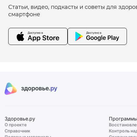
Статьи, видео, подкасты и советы для здор
смартфоне
Здоровье.ру
Программ
О проекте
Восстановле
Справочник
Контроль на
Полезные материалы
Сохрани зре