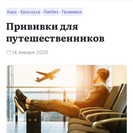
·
·
·
Корь
Краснуха
Ликбез
Прививки
Скачать приложение
Прививки для
путешественников
14 января 2020