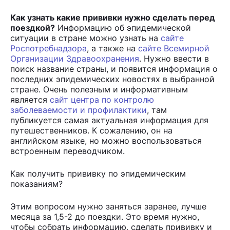
Как узнать какие прививки нужно сделать перед
поездкой?
Информацию об эпидемической
ситуации в стране можно узнать на
сайте
Роспотребнадзора
, а также на
сайте Всемирной
Организации Здравоохранения
. Нужно ввести в
поиск название страны, и появится информация о
последних эпидемических новостях в выбранной
стране. Очень полезным и информативным
является
сайт центра по контролю
заболеваемости и профилактики
, там
публикуется самая актуальная информация для
путешественников. К сожалению, он на
английском языке, но можно воспользоваться
встроенным переводчиком.
Как получить прививку по эпидемическим
показаниям?
Этим вопросом нужно заняться заранее, лучше
месяца за 1,5-2 до поездки. Это время нужно,
чтобы собрать информацию, сделать прививку и