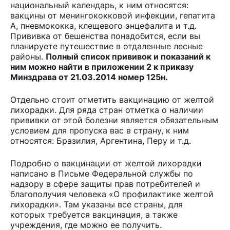
национальный календарь, к ним относятся:
вакцины от менингококковой инфекции, гепатита
А, пневмококка, клещевого энцефалита и т.д.
Прививка от бешенства понадобится, если вы
планируете путешествие в отдаленные лесные
районы.
Полный список прививок и показаний к
ним можно найти в приложении 2 к приказу
Минздрава от 21.03.2014 номер 125н.
Отдельно стоит отметить вакцинацию от желтой
лихорадки. Для ряда стран отметка о наличии
прививки от этой болезни является обязательным
условием для пропуска вас в страну, к ним
относятся: Бразилия, Аргентина, Перу и т.д.
Подробно о вакцинации от желтой лихорадки
написано в Письме Федеральной службы по
надзору в сфере защиты прав потребителей и
благополучия человека «О профилактике желтой
лихорадки». Там указаны все страны, для
которых требуется вакцинация, а также
учреждения, где можно ее получить.