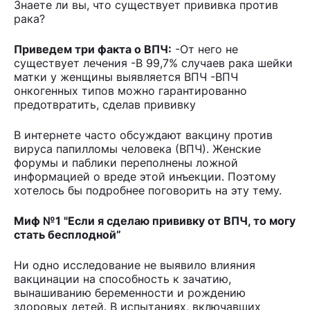
Знаете ли вы, что существует прививка против
рака?
Приведем три факта о ВПЧ:
-От него не
существует лечения -В 99,7% случаев рака шейки
матки у женщины выявляется ВПЧ -ВПЧ
онкогенных типов можно гарантированно
предотвратить, сделав прививку
В интернете часто обсуждают вакцину против
вируса папилломы человека (ВПЧ). Женские
форумы и паблики переполнены ложной
информацией о вреде этой инъекции. Поэтому
хотелось бы подробнее поговорить на эту тему.
Миф №1 "Если я сделаю прививку от ВПЧ, то могу
стать бесплодной”
Ни одно исследование не выявило влияния
вакцинации на способность к зачатию,
вынашиванию беременности и рождению
здоровых детей. В испытаниях, включавших