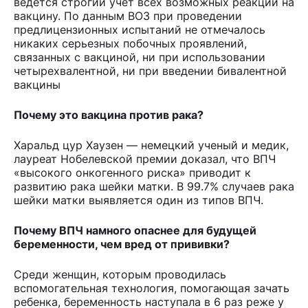
ведется строгий учет всех возможных реакций на
вакцину. По данным ВОЗ при проведении
предлицензионных испытаний не отмечалось
никаких серьезных побочных проявлений,
связанных с вакциной, ни при использовании
четырехвалентной, ни при введении бивалентной
вакцины
Почему это вакцина против рака?
Xаральд цур Хаузен — немецкий ученый и медик,
лауреат Нобелевской премии доказал, что ВПЧ
«высокого онкогенного риска» приводит к
развитию рака шейки матки. В 99.7% случаев рака
шейки матки выявляется один из типов ВПЧ.
Почему ВПЧ намного опаснее для будущей
беременности, чем вред от прививки?
Среди женщин, которым проводилась
вспомогательная технология, помогающая зачать
ребенка, беременность наступала в 6 раз реже у