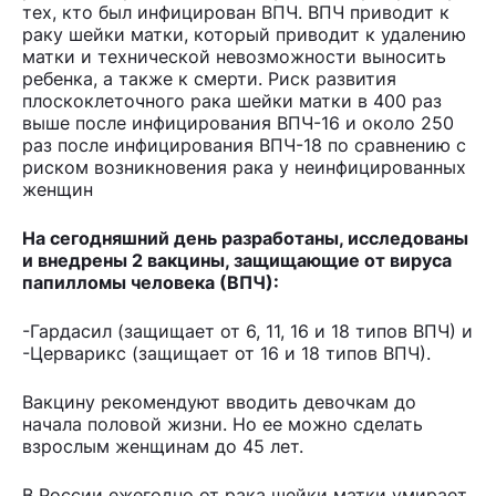
тех, кто был инфицирован ВПЧ. ВПЧ приводит к
раку шейки матки, который приводит к удалению
матки и технической невозможности выносить
ребенка, а также к смерти. Риск развития
плоскоклеточного рака шейки матки в 400 раз
выше после инфицирования ВПЧ-16 и около 250
раз после инфицирования ВПЧ-18 по сравнению с
риском возникновения рака у неинфицированных
женщин
Hа сегодняшний день разработаны, исследованы
и внедрены 2 вакцины, защищающие от вируса
папилломы человека (ВПЧ):
-Гардасил (защищает от 6, 11, 16 и 18 типов ВПЧ) и
-Церварикс (защищает от 16 и 18 типов ВПЧ).
Вакцину рекомендуют вводить девочкам до
начала половой жизни. Но ее можно сделать
взрослым женщинам до 45 лет.
В России ежегодно от рака шейки матки умирает