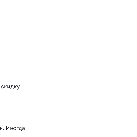
 скидку
к. Иногда