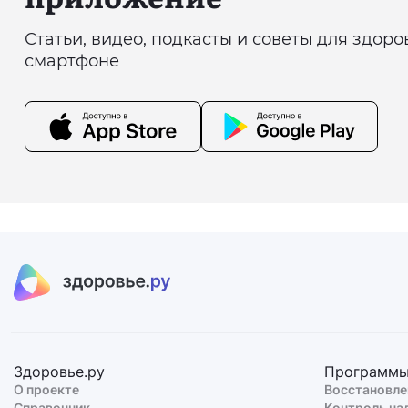
Статьи, видео, подкасты и советы для здор
смартфоне
Здоровье.ру
Программ
О проекте
Восстановле
Справочник
Контроль на