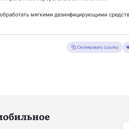
 — обработать мягкими дезинфицирующими средст
Скопировать ссылку
 мобильное