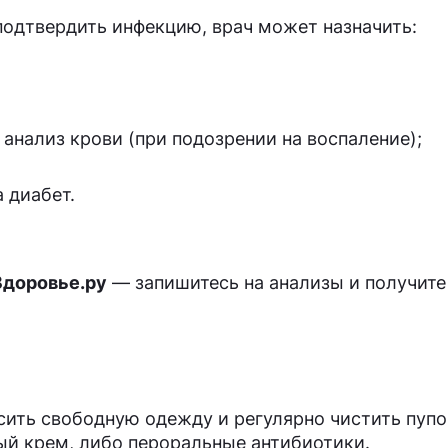
подтвердить инфекцию, врач может назначить:
анализ крови (при подозрении на воспаление);
 диабет.
Здоровье.ру
— запишитесь на анализы и получите
ить свободную одежду и регулярно чистить пупо
й крем, либо пероральные антибиотики.