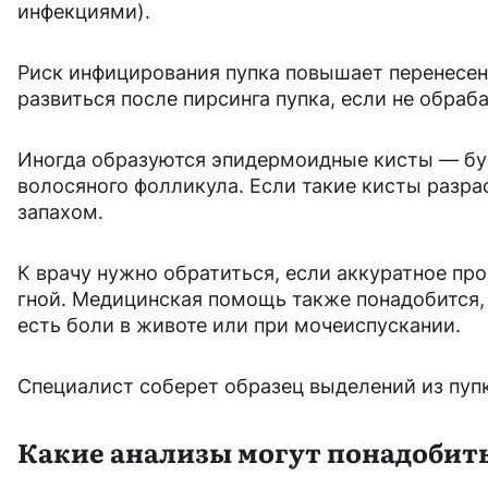
инфекциями).
Риск инфицирования пупка повышает перенесен
развиться после пирсинга пупка, если не обраб
Иногда образуются эпидермоидные кисты — буг
волосяного фолликула. Если такие кисты разра
запахом.
К врачу нужно обратиться, если аккуратное про
гной. Медицинская помощь также понадобится, 
есть боли в животе или при мочеиспускании.
Специалист соберет образец выделений из пупк
Какие анализы могут понадобить