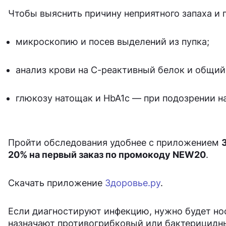
Чтобы выяснить причину неприятного запаха и 
микроскопию и посев выделений из пупка;
анализ крови на С-реактивный белок и общий 
глюкозу натощак и HbA1c — при подозрении на
Пройти обследования удобнее с приложением
20% на первый заказ по промокоду NEW20
.
Скачать приложение
Здоровье.ру
.
Если диагностируют инфекцию, нужно будет нос
назначают противогрибковый или бактерицидны