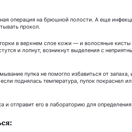
ная операция на брюшной полости. А еще инфек
атывать прокол.
орки в верхнем слое кожи — и волосяные кисты
стутся и лопнут, возникнут выделения с неприятн
мывание пупка не помогло избавиться от запаха, 
если поднялась температура, пупок покраснел ил
а и отправит его в лабораторию для определения
ся: