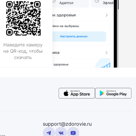
support@zdorovie.ru
ние