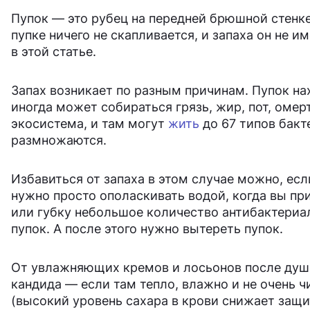
Пупок — это рубец на передней брюшной стенке
пупке ничего не скапливается, и запаха он не и
в этой статье.
Запах возникает по разным причинам. Пупок на
иногда может собираться грязь, жир, пот, омер
экосистема, и там могут
жить
до 67 типов бакт
размножаются.
Избавиться от запаха в этом случае можно, ес
нужно просто ополаскивать водой, когда вы пр
или губку небольшое количество антибактериа
пупок. А после этого нужно вытереть пупок.
От увлажняющих кремов и лосьонов после душа 
кандида — если там тепло, влажно и не очень ч
(высокий уровень сахара в крови снижает защ