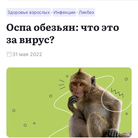
·
·
Здоровье взрослых
Инфекции
Ликбез
Скачать приложение
Оспа обезьян: что это
за вирус?
31 мая 2022