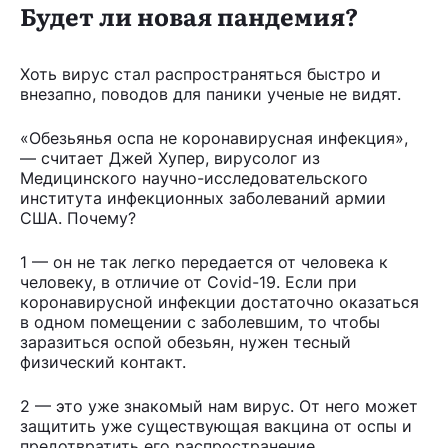
Будет ли новая пандемия?
Хоть вирус стал распространяться быстро и
внезапно, поводов для паники ученые не видят.
«Обезьянья оспа не коронавирусная инфекция»,
— считает Джей Хупер, вирусолог из
Медицинского научно-исследовательского
института инфекционных заболеваний армии
США. Почему?
1 — он не так легко передается от человека к
человеку, в отличие от Covid-19. Если при
коронавирусной инфекции достаточно оказаться
в одном помещении с заболевшим, то чтобы
заразиться оспой обезьян, нужен тесный
физический контакт.
2 — это уже знакомый нам вирус. От него может
защитить уже существующая вакцина от оспы и
предотвратить его распространение.