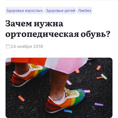
·
·
Здоровье взрослых
Здоровье детей
Ликбез
Скачать приложение
Зачем нужна
ортопедическая обувь?
24 ноября 2019