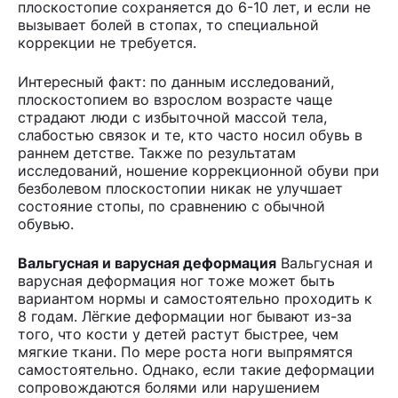
плоскостопие сохраняется до 6-10 лет, и если не
вызывает болей в стопах, то специальной
коррекции не требуется.
Интересный факт: по данным исследований,
плоскостопием во взрослом возрасте чаще
страдают люди с избыточной массой тела,
слабостью связок и те, кто часто носил обувь в
раннем детстве. Также по результатам
исследований, ношение коррекционной обуви при
безболевом плоскостопии никак не улучшает
состояние стопы, по сравнению с обычной
обувью.
Вальгусная и варусная деформация
Вальгусная и
варусная деформация ног тоже может быть
вариантом нормы и самостоятельно проходить к
8 годам. Лёгкие деформации ног бывают из-за
того, что кости у детей растут быстрее, чем
мягкие ткани. По мере роста ноги выпрямятся
самостоятельно. Однако, если такие деформации
сопровождаются болями или нарушением