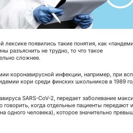
й лексике появились такие понятия, как «пандеми
ны разъяснить не трудно, то что такое
ельно сложнее.
мии коронавирусной инфекции, например, при вс
пидемии кори среди финских школьников в 1989 го
навируса SARS-CoV-2, передает заболевание макс
 говорить, когда отдельные пациенты передают
на одного человека), которое значительно превы