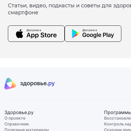
Статьи, видео, подкасты и советы для здор
смартфоне
Здоровье.ру
Программ
О проекте
Восстановле
Справочник
Контроль на
Полезные материалы
Сохрани зре