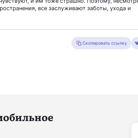
чувствуют, и им тоже страшно. Поэтому, несмотр
ространения, все заслуживают заботы, ухода и
Скопировать ссылку
 мобильное