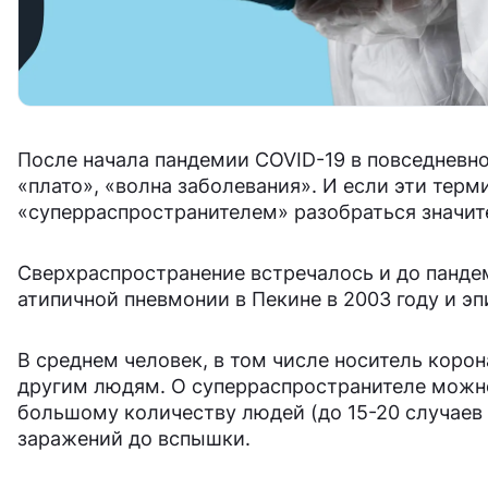
После начала пандемии COVID-19 в повседневно
«плато», «волна заболевания». И если эти терми
«суперраспространителем» разобраться значит
Сверхраспространение встречалось и до панде
атипичной пневмонии в Пекине в 2003 году и э
В среднем человек, в том числе носитель коро
другим людям. О суперраспространителе можно
большому количеству людей (до 15-20 случаев 
заражений до вспышки.