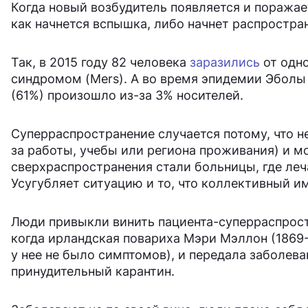
Когда новый возбудитель появляется и поражает
как начнется вспышка, либо начнет распростра
Так, в 2015 году 82 человека
заразились
от одн
синдромом (Mers). А во время эпидемии Эболы
(61%) произошло из-за 3% носителей.
Суперраспространение случается потому, что 
за работы, учебы или региона проживания) и м
сверхраспространения стали больницы, где ле
Усугубляет ситуацию и то, что коллективный 
Люди привыкли винить пациента-суперраспрост
когда ирландская повариха Мэри Мэллон (1869-
у нее не было симптомов), и передала заболева
принудительный карантин.