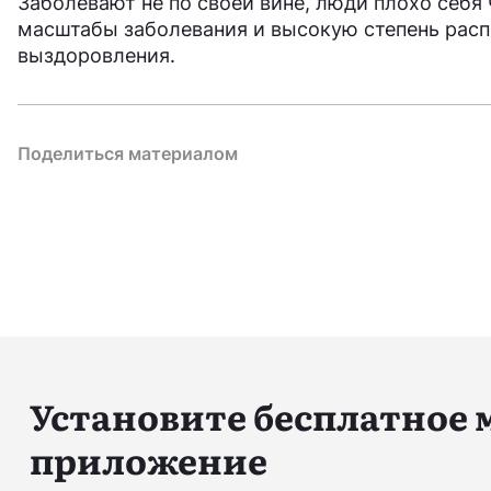
Заболевают не по своей вине, люди плохо себя 
масштабы заболевания и высокую степень расп
выздоровления.
Поделиться материалом
Установите бесплатное
приложение