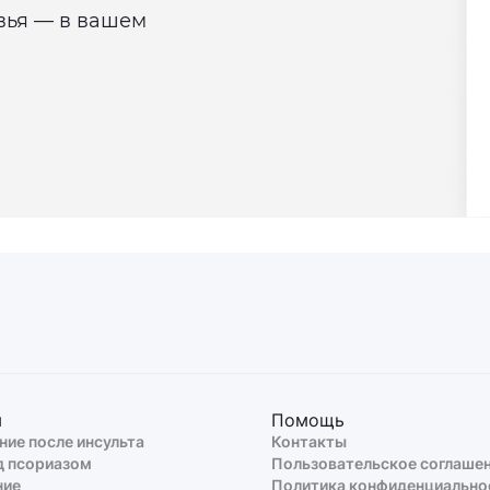
овья — в вашем
ы
Помощь
ние после инсульта
Контакты
д псориазом
Пользовательское соглаше
ние
Политика конфиденциально