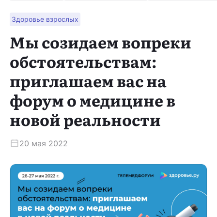
Здоровье взрослых
Скачать приложение
Мы созидаем вопреки
обстоятельствам:
приглашаем вас на
форум о медицине в
новой реальности
20 мая 2022