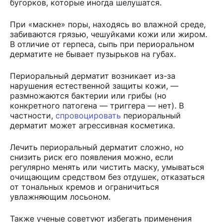
бугорков, которые иногда шелушатся.
При «маскне» поры, находясь во влажной среде,
забиваются грязью, чешуйками кожи или жиром.
В отличие от герпеса, сыпь при периоральном
дерматите не бывает пузырьков на губах.
Периоральный дерматит возникает из-за
нарушения естественной защиты кожи, —
размножаются бактерии или грибы (но
конкретного патогена — триггера — нет). В
частности,
спровоцировать
периоральный
дерматит может агрессивная косметика.
Лечить периоральный дерматит сложно, но
снизить риск его появления можно, если
регулярно менять или чистить маску, умываться
очищающим средством без отдушек, отказаться
от тональных кремов и ограничиться
увлажняющим лосьоном.
Также ученые советуют избегать применения