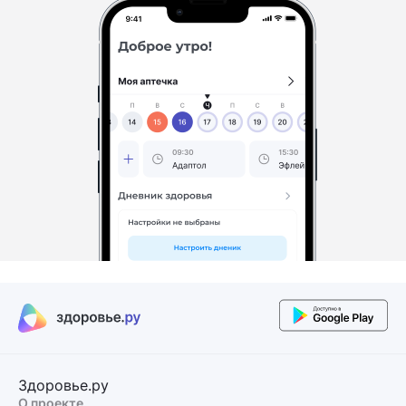
Здоровье.ру
О проекте