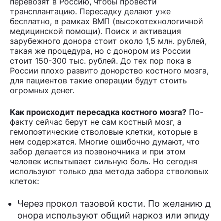
перевозят в Россию, чтобы провести
трансплантацию. Пересадку делают уже
бесплатно, в рамках ВМП (высокотехнологичной
медицинской помощи). Поиск и активация
зарубежного донора стоит около 1,5 млн. рублей,
такая же процедура, но с донором из России
стоит 150-300 тыс. рублей. До тех пор пока в
России плохо развито донорство костного мозга,
для пациентов такие операции будут стоить
огромных денег.
Как происходит пересадка костного мозга?
По-
факту сейчас берут не сам костный мозг, а
гемопоэтические стволовые клетки, которые в
нем содержатся. Многие ошибочно думают, что
забор делается из позвоночника и при этом
человек испытывает сильную боль. Но сегодня
используют только два метода забора стволовых
клеток:
Через прокол тазовой кости. По желанию д
онора используют общий наркоз или эпиду