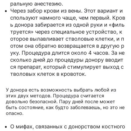
ральную анестезию.
Через забор крови из вены. Этот вариант и
спользуют намного чаще, чем первый. Кров
ь донора забирается из одной руки и «филь
труется» через специальное устройство, к
оторое вылавливает стволовые клетки, и п
отом она обратно возвращается в другую р
уку. Процедура длится около 4 часов. За не
сколько дней до процедуры донору вводит
ся препарат, который стимулирует выход с
тволовых клеток в кровоток.
У донора есть возможность выбрать любой из
этих двух методов. Процедура считается
довольно безопасной. Пару дней после может
быть состояние, как будто заболеваешь, но это не
опасно.
О мифах, связанных с донорством костного