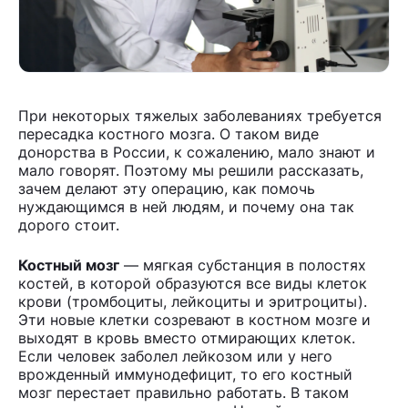
При некоторых тяжелых заболеваниях требуется
пересадка костного мозга. О таком виде
донорства в России, к сожалению, мало знают и
мало говорят. Поэтому мы решили рассказать,
зачем делают эту операцию, как помочь
нуждающимся в ней людям, и почему она так
дорого стоит.
Костный мозг
— мягкая субстанция в полостях
костей, в которой образуются все виды клеток
крови (тромбоциты, лейкоциты и эритроциты).
Эти новые клетки созревают в костном мозге и
выходят в кровь вместо отмирающих клеток.
Если человек заболел лейкозом или у него
врожденный иммунодефицит, то его костный
мозг перестает правильно работать. В таком