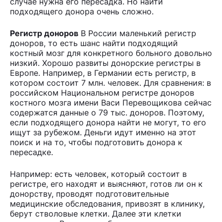
случае нужна его пересадка. Но найти
подходящего донора очень сложно.
Регистр доноров
В России маленький регистр
доноров, то есть шанс найти подходящий
костный мозг для конкретного больного довольно
низкий. Хорошо развиты донорские регистры в
Европе. Например, в Германии есть регистр, в
котором состоит 7 млн. человек. Для сравнения: в
российском Национальном регистре доноров
костного мозга имени Васи Перевощикова сейчас
содержатся данные о 79 тыс. доноров. Поэтому,
если подходящего донора найти не могут, то его
ищут за рубежом. Деньги идут именно на этот
поиск и на то, чтобы подготовить донора к
пересадке.
Например: есть человек, который состоит в
регистре, его находят и выясняют, готов ли он к
донорству, проводят подготовительные
медицинские обследования, привозят в клинику,
берут стволовые клетки. Далее эти клетки