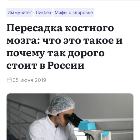
·
·
Иммунитет
Ликбез
Мифы о здоровье
Скачать приложение
Пересадка костного
мозга: что это такое и
почему так дорого
стоит в России
05 июня 2019