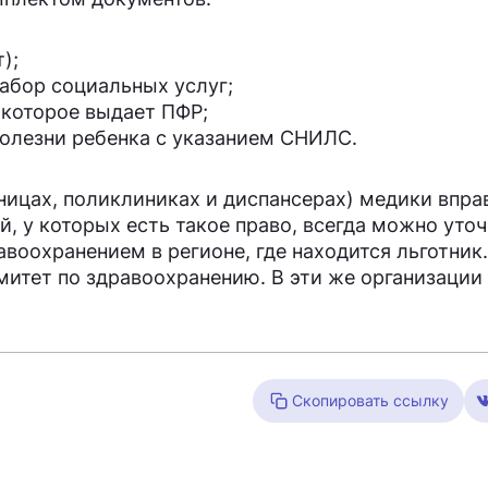
);
абор социальных услуг;
 которое выдает ПФР;
болезни ребенка с указанием СНИЛС.
ницах, поликлиниках и диспансерах) медики впра
, у которых есть такое право, всегда можно уточ
воохранением в регионе, где находится льготник.
митет по здравоохранению. В эти же организаци
Скопировать ссылку