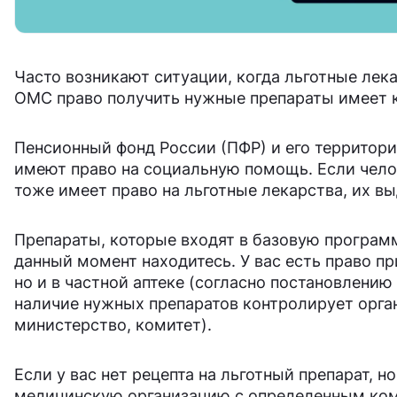
Часто возникают ситуации, когда льготные лека
ОМС право получить нужные препараты имеет 
Пенсионный фонд России (ПФР) и его территори
имеют право на социальную помощь. Если челов
тоже имеет право на льготные лекарства, их в
Препараты, которые входят в базовую программ
данный момент находитесь. У вас есть право пр
но и в частной аптеке (согласно постановлени
наличие нужных препаратов контролирует орган
министерство, комитет).
Если у вас нет рецепта на льготный препарат, н
медицинскую организацию с определенным ком