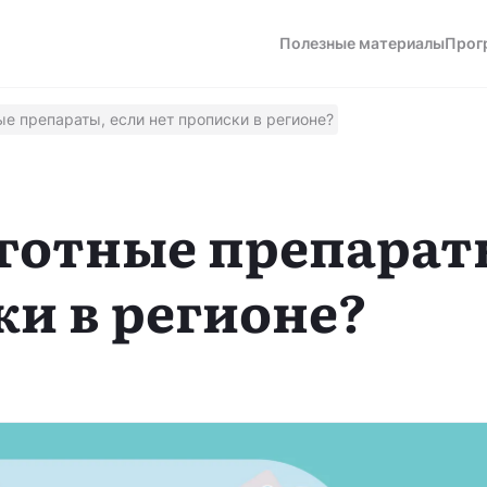
Полезные материалы
Прог
ые препараты, если нет прописки в регионе?
а
ьготные препарат
ки в регионе?