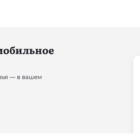
 мобильное
овья — в вашем