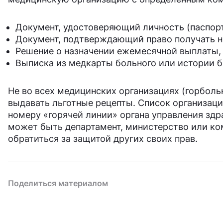
Документ, удостоверяющий личность (паспорт
Документ, подтверждающий право получать н
Решение о назначении ежемесячной выплаты,
Выписка из медкарты больного или истории 
Не во всех медицинских организациях (горболь
выдавать льготные рецепты. Список организаций
номеру «горячей линии» органа управления здра
может быть департамент, министерство или ко
обратиться за защитой других своих прав.
Поделиться материалом