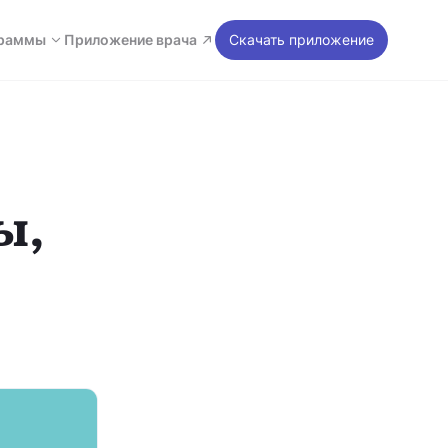
раммы
Приложение врача
Скачать приложение
ы,