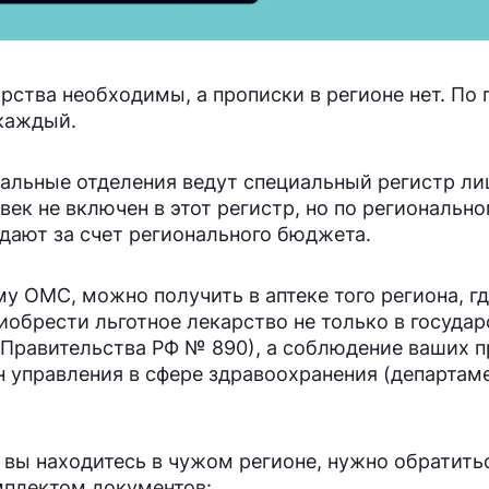
рства необходимы, а прописки в регионе нет. По 
каждый.
альные отделения ведут специальный регистр ли
ек не включен в этот регистр, но по регионально
ыдают за счет регионального бюджета.
у ОМС, можно получить в аптеке того региона, гд
иобрести льготное лекарство не только в государ
ю Правительства РФ № 890), а соблюдение ваших п
 управления в сфере здравоохранения (департаме
о вы находитесь в чужом регионе, нужно обратить
плектом документов: