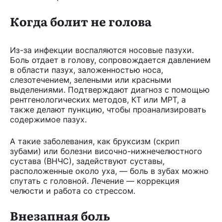
Когда болит не голова
Из-за инфекции воспаляются носовые пазухи.
Боль отдает в голову, сопровождается давлением
в области пазух, заложенностью носа,
слезотечением, зелеными или красными
выделениями. Подтверждают диагноз с помощью
рентгенологических методов, КТ или МРТ, а
также делают пункцию, чтобы проанализировать
содержимое пазух.
А такие заболевания, как бруксизм (скрип
зубами) или болезни височно-нижнечелюстного
сустава (ВНЧС), задействуют суставы,
расположенные около уха, — боль в зубах можно
спутать с головной. Лечение — коррекция
челюсти и работа со стрессом.
Внезапная боль