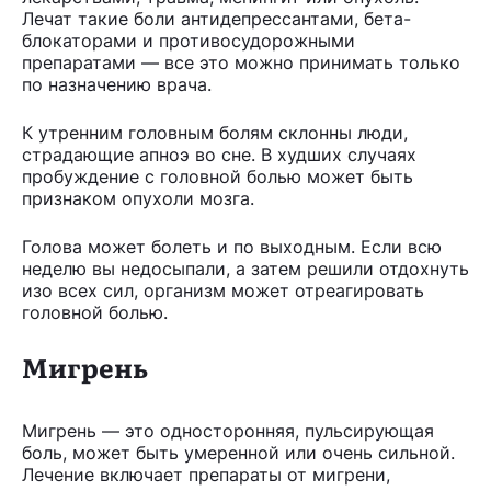
Лечат такие боли антидепрессантами, бета-
блокаторами и противосудорожными
препаратами — все это можно принимать только
по назначению врача.
К утренним головным болям склонны люди,
страдающие апноэ во сне. В худших случаях
пробуждение с головной болью может быть
признаком опухоли мозга.
Голова может болеть и по выходным. Если всю
неделю вы недосыпали, а затем решили отдохнуть
изо всех сил, организм может отреагировать
головной болью.
Мигрень
Мигрень — это односторонняя, пульсирующая
боль, может быть умеренной или очень сильной.
Лечение включает препараты от мигрени,