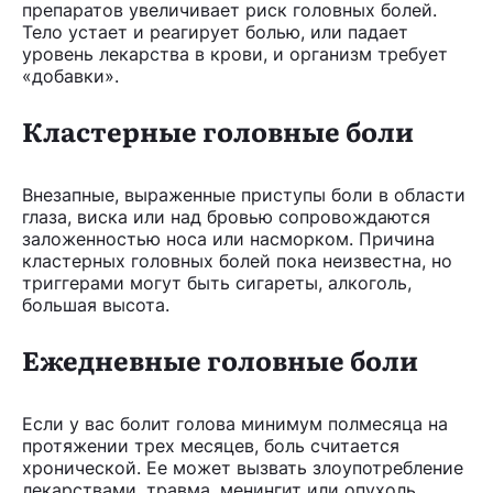
препаратов увеличивает риск головных болей.
Тело устает и реагирует болью, или падает
уровень лекарства в крови, и организм требует
«добавки».
Кластерные головные боли
Внезапные, выраженные приступы боли в области
глаза, виска или над бровью сопровождаются
заложенностью носа или насморком. Причина
кластерных головных болей пока неизвестна, но
триггерами могут быть сигареты, алкоголь,
большая высота.
Ежедневные головные боли
Если у вас болит голова минимум полмесяца на
протяжении трех месяцев, боль считается
хронической. Ее может вызвать злоупотребление
лекарствами, травма, менингит или опухоль.