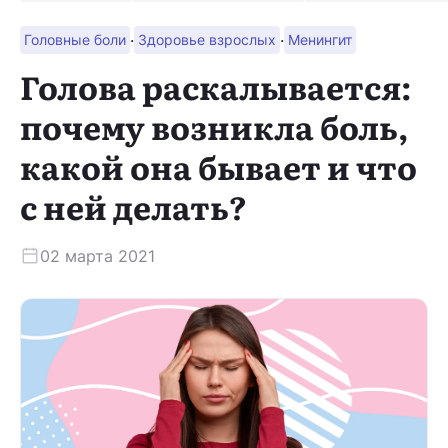
·
·
Головные боли
Здоровье взрослых
Менингит
Скачать приложение
Голова раскалывается:
почему возникла боль,
какой она бывает и что
с ней делать?
02 марта 2021