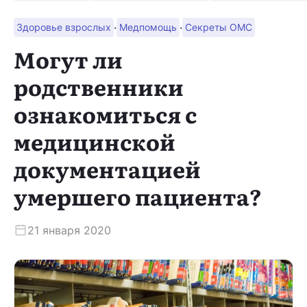
·
·
Здоровье взрослых
Медпомощь
Секреты ОМС
Скачать приложение
Могут ли
родственники
ознакомиться с
медицинской
документацией
умершего пациента?
21 января 2020