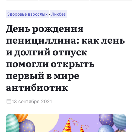
·
Здоровье взрослых
Ликбез
Скачать приложение
День рождения
пенициллина: как лень
и долгий отпуск
помогли открыть
первый в мире
антибиотик
13 сентября 2021