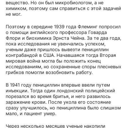
вещество. Но он был микробиологом, а не
химиком, поэтому сам справиться с этой задачей
не мог.
Поэтому в середине 1939 года Флеминг попросил
о помощи английского профессора Говарда
Флори и биохимика Эрнста Чейна. За те два года,
пока исследования не увенчались успехом,
ученым даже пришлось вывезти пенициллин
контрабандой в США. Начавшаяся тогда Вторая
мировая война могла бы положить конец
исследованиям, но сохраненные споры плесневых
грибков помогли возобновить работу.
В 1941 году пенициллин впервые ввели путем
инъекции. Тогда один лондонский полицейский
порезался во время бритья, и него развилось
заражение крови. После укола его состояние
сразу улучшилось, но пенициллина было слишком
мало, и пациент умер.
Через несколько месяцев ученые накопили