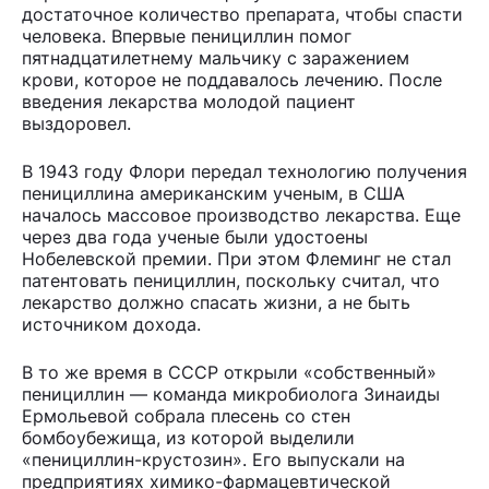
достаточное количество препарата, чтобы спасти
человека. Впервые пенициллин помог
пятнадцатилетнему мальчику с заражением
крови, которое не поддавалось лечению. После
введения лекарства молодой пациент
выздоровел.
В 1943 году Флори передал технологию получения
пенициллина американским ученым, в США
началось массовое производство лекарства. Еще
через два года ученые были удостоены
Нобелевской премии. При этом Флеминг не стал
патентовать пенициллин, поскольку считал, что
лекарство должно спасать жизни, а не быть
источником дохода.
В то же время в СССР открыли «собственный»
пенициллин — команда микробиолога Зинаиды
Ермольевой собрала плесень со стен
бомбоубежища, из которой выделили
«пенициллин-крустозин». Его выпускали на
предприятиях химико-фармацевтической