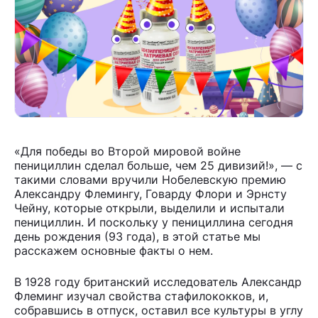
«Для победы во Второй мировой войне
пенициллин сделал больше, чем 25 дивизий!», — с
такими словами вручили Нобелевскую премию
Александру Флемингу, Говарду Флори и Эрнсту
Чейну, которые открыли, выделили и испытали
пенициллин. И поскольку у пенициллина сегодня
день рождения (93 года), в этой статье мы
расскажем основные факты о нем.
В 1928 году британский исследователь Александр
Флеминг изучал свойства стафилококков, и,
собравшись в отпуск, оставил все культуры в углу